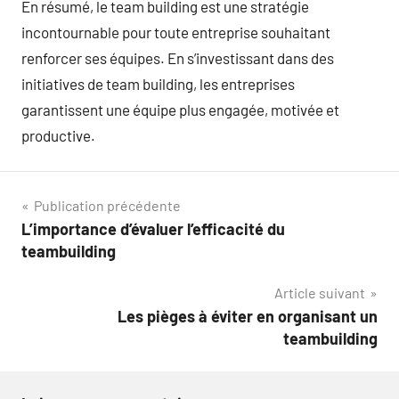
En résumé, le team building est une stratégie
incontournable pour toute entreprise souhaitant
renforcer ses équipes. En s’investissant dans des
initiatives de team building, les entreprises
garantissent une équipe plus engagée, motivée et
productive.
Navigation
Publication précédente
L’importance d’évaluer l’efficacité du
de
teambuilding
l’article
Article suivant
Les pièges à éviter en organisant un
teambuilding