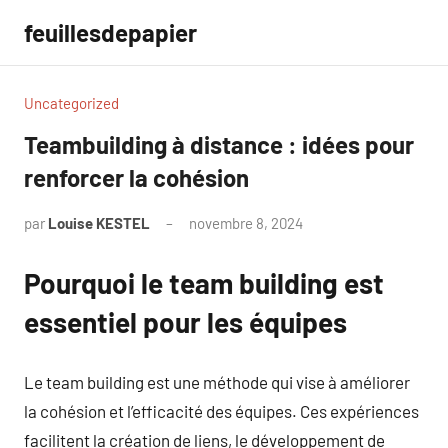
Aller
feuillesdepapier
au
contenu
Uncategorized
Teambuilding à distance : idées pour
renforcer la cohésion
par
Louise KESTEL
novembre 8, 2024
Aucun
commentaire
Pourquoi le team building est
essentiel pour les équipes
Le team building est une méthode qui vise à améliorer
la cohésion et l’efficacité des équipes. Ces expériences
facilitent la création de liens, le développement de