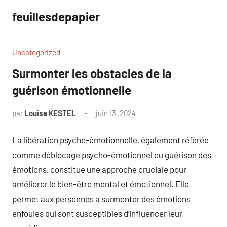
Aller
feuillesdepapier
au
contenu
Uncategorized
Surmonter les obstacles de la
guérison émotionnelle
par
Louise KESTEL
juin 13, 2024
Aucun
commentaire
La libération psycho-émotionnelle, également référée
comme déblocage psycho-émotionnel ou guérison des
émotions, constitue une approche cruciale pour
améliorer le bien-être mental et émotionnel. Elle
permet aux personnes à surmonter des émotions
enfouies qui sont susceptibles d’influencer leur