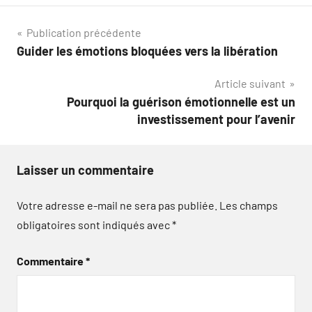
Navigation
Publication précédente
Guider les émotions bloquées vers la libération
de
Article suivant
l’article
Pourquoi la guérison émotionnelle est un
investissement pour l’avenir
Laisser un commentaire
Votre adresse e-mail ne sera pas publiée.
Les champs
obligatoires sont indiqués avec
*
Commentaire
*