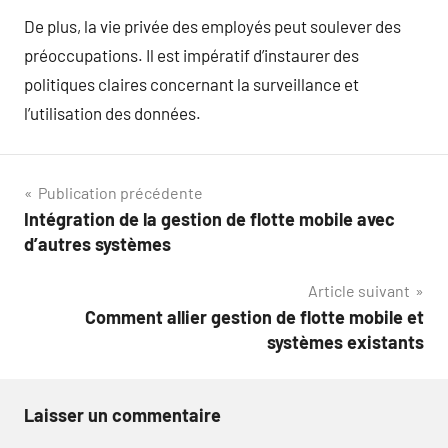
De plus, la vie privée des employés peut soulever des
préoccupations. Il est impératif d’instaurer des
politiques claires concernant la surveillance et
l’utilisation des données.
Navigation
Publication précédente
Intégration de la gestion de flotte mobile avec
de
d’autres systèmes
l’article
Article suivant
Comment allier gestion de flotte mobile et
systèmes existants
Laisser un commentaire