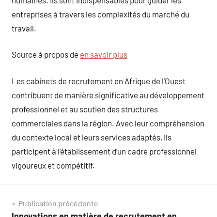
entreprises à travers les complexités du marché du
travail.
Source à propos de
en savoir plus
Les cabinets de recrutement en Afrique de l’Ouest
contribuent de manière significative au développement
professionnel et au soutien des structures
commerciales dans la région. Avec leur compréhension
du contexte local et leurs services adaptés, ils
participent à l’établissement d’un cadre professionnel
vigoureux et compétitif.
Navigation
Publication précédente
Innovations en matière de recrutement en