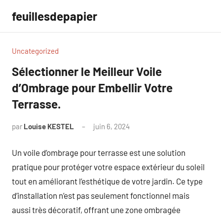
Aller
feuillesdepapier
au
contenu
Uncategorized
Sélectionner le Meilleur Voile
d’Ombrage pour Embellir Votre
Terrasse.
par
Louise KESTEL
juin 6, 2024
Aucun
commentaire
Un voile d’ombrage pour terrasse est une solution
pratique pour protéger votre espace extérieur du soleil
tout en améliorant l’esthétique de votre jardin. Ce type
d’installation n’est pas seulement fonctionnel mais
aussi très décoratif, offrant une zone ombragée