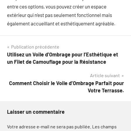
entre ces options, vous pouvez créer un espace
extérieur qui n’est pas seulement fonctionnel mais
également accueillant et esthétiquement agréable.
Navigation
Publication précédente
Utilisez un Voile d’Ombrage pour l’Esthétique et
de
un Filet de Camouflage pour la Résistance
l’article
Article suivant
Comment Choisir le Voile d’Ombrage Parfait pour
Votre Terrasse.
Laisser un commentaire
Votre adresse e-mail ne sera pas publiée.
Les champs