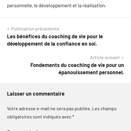
personnelle, le développement et la réalisation.
Navigation
Publication précédente
Les bénéfices du coaching de vie pour le
de
développement de la confiance en soi.
l’article
Article suivant
Fondements du coaching de vie pour un
épanouissement personnel.
Laisser un commentaire
Votre adresse e-mail ne sera pas publiée.
Les champs
obligatoires sont indiqués avec
*