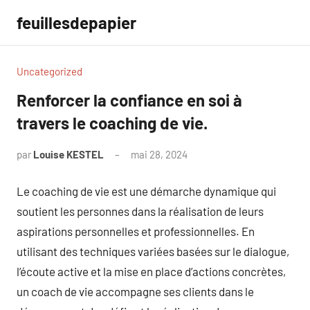
Aller
feuillesdepapier
au
contenu
Uncategorized
Renforcer la confiance en soi à
travers le coaching de vie.
par
Louise KESTEL
mai 28, 2024
Aucun
commentaire
Le coaching de vie est une démarche dynamique qui
soutient les personnes dans la réalisation de leurs
aspirations personnelles et professionnelles. En
utilisant des techniques variées basées sur le dialogue,
l’écoute active et la mise en place d’actions concrètes,
un coach de vie accompagne ses clients dans le