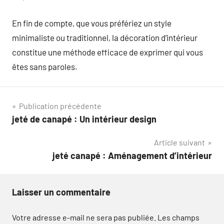
En fin de compte, que vous préfériez un style
minimaliste ou traditionnel, la décoration d’intérieur
constitue une méthode efficace de exprimer qui vous
êtes sans paroles.
Navigation
Publication précédente
jeté de canapé : Un intérieur design
de
Article suivant
l’article
jeté canapé : Aménagement d’intérieur
Laisser un commentaire
Votre adresse e-mail ne sera pas publiée.
Les champs