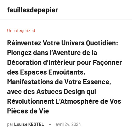
Aller
feuillesdepapier
au
contenu
Uncategorized
Réinventez Votre Univers Quotidien:
Plongez dans l’Aventure de la
Décoration d’Intérieur pour Façonner
des Espaces Envoûtants,
Manifestations de Votre Essence,
avec des Astuces Design qui
Révolutionnent L’Atmosphère de Vos
Pièces de Vie
par
Louise KESTEL
avril 24, 2024
Aucun
commentaire