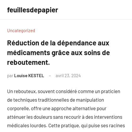
Aller
feuillesdepapier
au
contenu
Uncategorized
Réduction de la dépendance aux
médicaments grâce aux soins de
reboutement.
par
Louise KESTEL
avril 23, 2024
Aucun
commentaire
Un rebouteux, souvent considéré comme un praticien
de techniques traditionnelles de manipulation
corporelle, offre une approche alternative pour
atténuer les douleurs sans recourir à des interventions
médicales lourdes. Cette pratique, qui puise ses racines