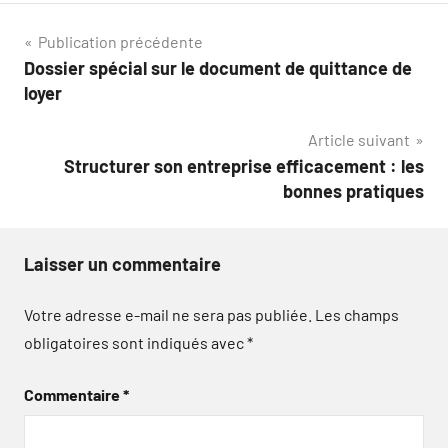
Navigation
Publication précédente
Dossier spécial sur le document de quittance de
de
loyer
l’article
Article suivant
Structurer son entreprise efficacement : les
bonnes pratiques
Laisser un commentaire
Votre adresse e-mail ne sera pas publiée.
Les champs
obligatoires sont indiqués avec
*
Commentaire
*