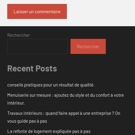
Rechercher
Rechercher
Recent Posts
conseils pratiques pour un résultat de qualité.
Menuiserie sur mesure : ajoutez du style et du confort à votre
intérieur.
Travaux intérieurs : quand faire appel à une entreprise ? On
vous guide pas à pas
La refonte de logement expliquée pas à pas