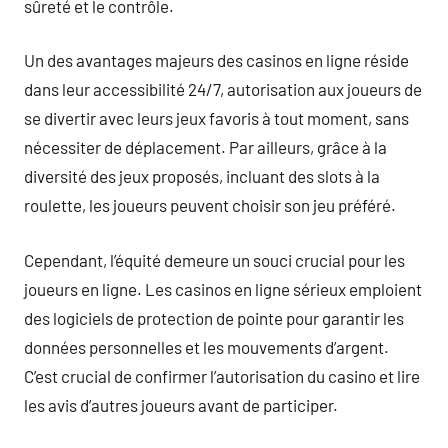
sûreté et le contrôle.
Un des avantages majeurs des casinos en ligne réside
dans leur accessibilité 24/7, autorisation aux joueurs de
se divertir avec leurs jeux favoris à tout moment, sans
nécessiter de déplacement. Par ailleurs, grâce à la
diversité des jeux proposés, incluant des slots à la
roulette, les joueurs peuvent choisir son jeu préféré.
Cependant, l’équité demeure un souci crucial pour les
joueurs en ligne. Les casinos en ligne sérieux emploient
des logiciels de protection de pointe pour garantir les
données personnelles et les mouvements d’argent.
C’est crucial de confirmer l’autorisation du casino et lire
les avis d’autres joueurs avant de participer.