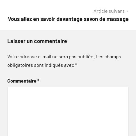
l’article
Article suivant
Vous allez en savoir davantage savon de massage
Laisser un commentaire
Votre adresse e-mail ne sera pas publiée.
Les champs
obligatoires sont indiqués avec
*
Commentaire
*