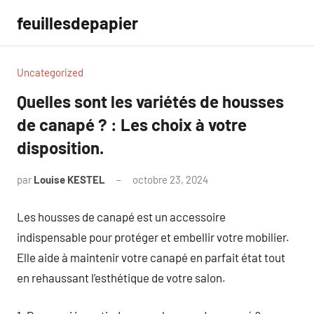
Aller
feuillesdepapier
au
contenu
Uncategorized
Quelles sont les variétés de housses
de canapé ? : Les choix à votre
disposition.
par
Louise KESTEL
octobre 23, 2024
Aucun
commentaire
Les housses de canapé est un accessoire
indispensable pour protéger et embellir votre mobilier.
Elle aide à maintenir votre canapé en parfait état tout
en rehaussant l’esthétique de votre salon.