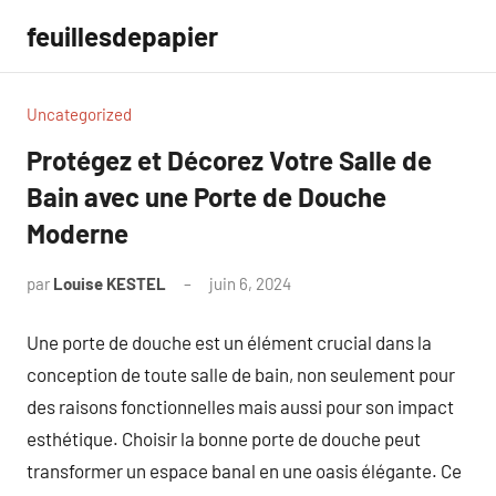
Aller
feuillesdepapier
au
contenu
Uncategorized
Protégez et Décorez Votre Salle de
Bain avec une Porte de Douche
Moderne
par
Louise KESTEL
juin 6, 2024
Aucun
commentaire
Une porte de douche est un élément crucial dans la
conception de toute salle de bain, non seulement pour
des raisons fonctionnelles mais aussi pour son impact
esthétique. Choisir la bonne porte de douche peut
transformer un espace banal en une oasis élégante. Ce