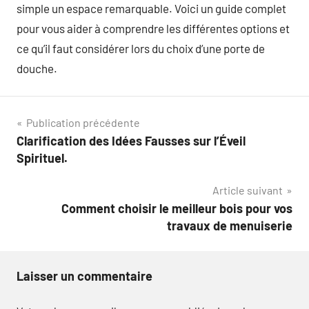
simple un espace remarquable. Voici un guide complet
pour vous aider à comprendre les différentes options et
ce qu’il faut considérer lors du choix d’une porte de
douche.
Navigation
Publication précédente
Clarification des Idées Fausses sur l’Éveil
de
Spirituel.
l’article
Article suivant
Comment choisir le meilleur bois pour vos
travaux de menuiserie
Laisser un commentaire