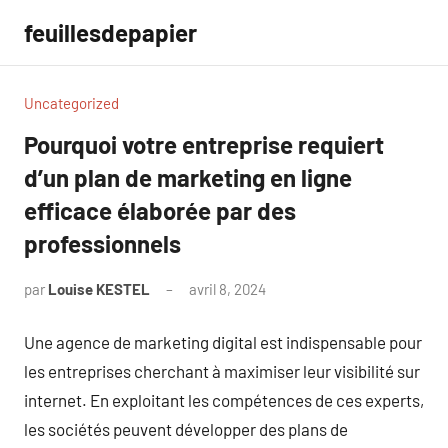
Aller
feuillesdepapier
au
contenu
Uncategorized
Pourquoi votre entreprise requiert
d’un plan de marketing en ligne
efficace élaborée par des
professionnels
par
Louise KESTEL
avril 8, 2024
Aucun
commentaire
Une agence de marketing digital est indispensable pour
les entreprises cherchant à maximiser leur visibilité sur
internet. En exploitant les compétences de ces experts,
les sociétés peuvent développer des plans de