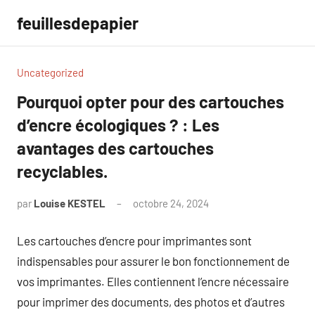
Aller
feuillesdepapier
au
contenu
Uncategorized
Pourquoi opter pour des cartouches
d’encre écologiques ? : Les
avantages des cartouches
recyclables.
par
Louise KESTEL
octobre 24, 2024
Aucun
commentaire
Les cartouches d’encre pour imprimantes sont
indispensables pour assurer le bon fonctionnement de
vos imprimantes. Elles contiennent l’encre nécessaire
pour imprimer des documents, des photos et d’autres