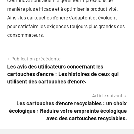
Ces innovations aident à gérer les impressions de
manière plus efficace et à optimiser la productivité.
Ainsi, les cartouches d’encre s’adaptent et évoluent
pour satisfaire les exigences toujours plus grandes des
consommateurs.
Navigation
Publication précédente
Les avis des utilisateurs concernant les
de
cartouches d’encre : Les histoires de ceux qui
l’article
utilisent des cartouches d’encre.
Article suivant
Les cartouches d’encre recyclables : un choix
écologique : Réduire votre empreinte écologique
avec des cartouches recyclables.