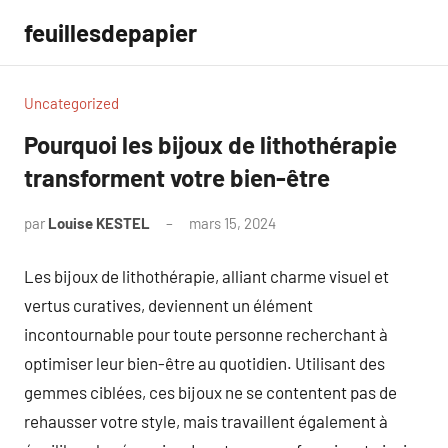
Aller
feuillesdepapier
au
contenu
Uncategorized
Pourquoi les bijoux de lithothérapie
transforment votre bien-être
par
Louise KESTEL
mars 15, 2024
Aucun
commentaire
Les bijoux de lithothérapie, alliant charme visuel et
vertus curatives, deviennent un élément
incontournable pour toute personne recherchant à
optimiser leur bien-être au quotidien. Utilisant des
gemmes ciblées, ces bijoux ne se contentent pas de
rehausser votre style, mais travaillent également à