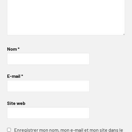
Nom
*
E-mail
*
Site web
Enregistrer mon nom, mon e-mail et mon site dans le