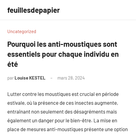
Aller
feuillesdepapier
au
contenu
Uncategorized
Pourquoi les anti-moustiques sont
essentiels pour chaque individu en
été
par
Louise KESTEL
mars 28, 2024
Aucun
commentaire
Lutter contre les moustiques est crucial en période
estivale, où la présence de ces insectes augmente,
entraînant non seulement des désagréments mais
également un danger pour le bien-être. La mise en
place de mesures anti-moustiques présente une option