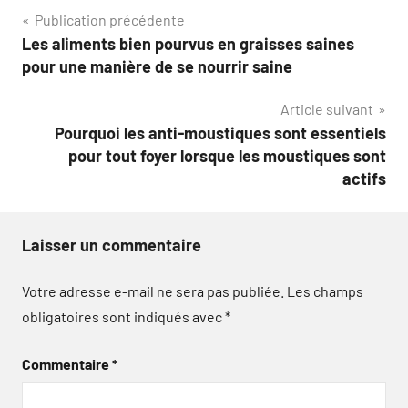
Navigation
Publication précédente
Les aliments bien pourvus en graisses saines
de
pour une manière de se nourrir saine
l’article
Article suivant
Pourquoi les anti-moustiques sont essentiels
pour tout foyer lorsque les moustiques sont
actifs
Laisser un commentaire
Votre adresse e-mail ne sera pas publiée.
Les champs
obligatoires sont indiqués avec
*
Commentaire
*