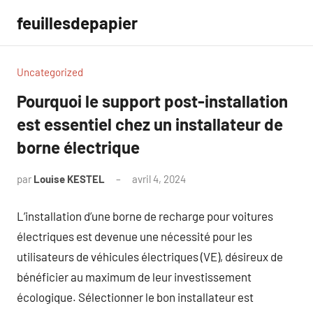
Aller
feuillesdepapier
au
contenu
Uncategorized
Pourquoi le support post-installation
est essentiel chez un installateur de
borne électrique
par
Louise KESTEL
avril 4, 2024
Aucun
commentaire
L’installation d’une borne de recharge pour voitures
électriques est devenue une nécessité pour les
utilisateurs de véhicules électriques (VE), désireux de
bénéficier au maximum de leur investissement
écologique. Sélectionner le bon installateur est