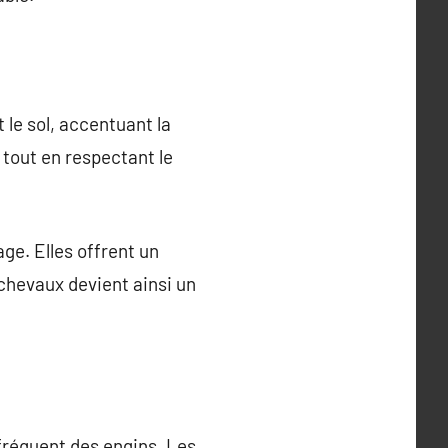
 le sol, accentuant la
 tout en respectant le
age. Elles offrent un
 chevaux devient ainsi un
fréquent des engins. Les