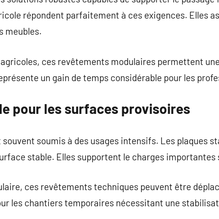
gricole répondent parfaitement à ces exigences. Elles as
s meubles.
s agricoles, ces revêtements modulaires permettent une
 représente un gain de temps considérable pour les profe
le pour les surfaces provisoires
 souvent soumis à des usages intensifs. Les plaques st
urface stable. Elles supportent le charges importantes
laire, ces revêtements techniques peuvent être déplac
r les chantiers temporaires nécessitant une stabilisati