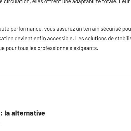
e circulation, elles offrent une adaptabilité totale. Leur 
aute performance, vous assurez un terrain sécurisé pour
isation devient enfin accessible. Les solutions de stabil
ue pour tous les professionnels exigeants.
: la alternative
s