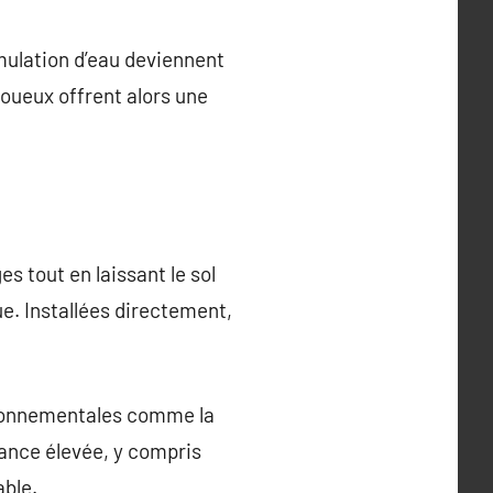
umulation d’eau deviennent
 boueux offrent alors une
s tout en laissant le sol
ue. Installées directement,
vironnementales comme la
ance élevée, y compris
able.