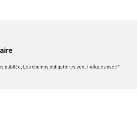
aire
as publiée.
Les champs obligatoires sont indiqués avec
*