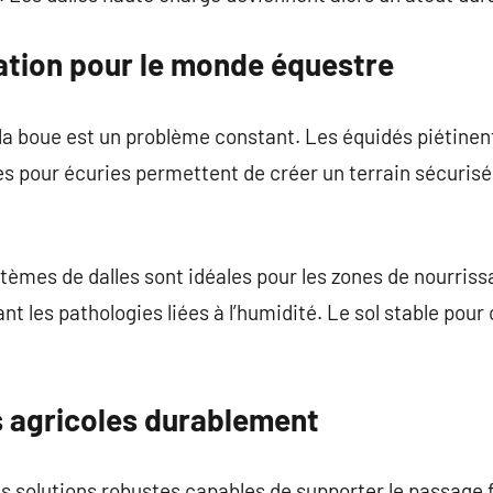
sation pour le monde équestre
la boue est un problème constant. Les équidés piétinent
les pour écuries permettent de créer un terrain sécurisé
stèmes de dalles sont idéales pour les zones de nourriss
t les pathologies liées à l’humidité. Le sol stable pour
ls agricoles durablement
s solutions robustes capables de supporter le passage 