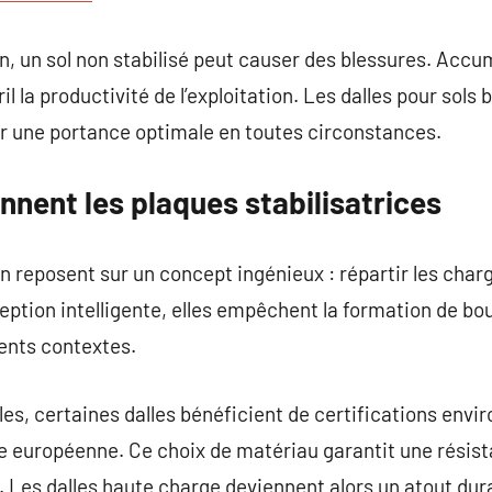
tion, un sol non stabilisé peut causer des blessures. Acc
l la productivité de l’exploitation. Les dalles pour sols
er une portance optimale en toutes circonstances.
nent les plaques stabilisatrices
n reposent sur un concept ingénieux : répartir les charge
ception intelligente, elles empêchent la formation de bo
rents contextes.
les, certaines dalles bénéficient de certifications en
 européenne. Ce choix de matériau garantit une résist
 Les dalles haute charge deviennent alors un atout dur