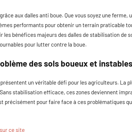
commentaire
 grâce aux dalles anti boue. Que vous soyez une ferme, u
tèmes performants pour obtenir un terrain praticable tou
ir les bénéfices majeurs des dalles de stabilisation de 
ournables pour lutter contre la boue.
oblème des sols boueux et instable
résentent un véritable défi pour les agriculteurs. La p
 Sans stabilisation efficace, ces zones deviennent impr
est précisément pour faire face à ces problématiques que
sur ce site