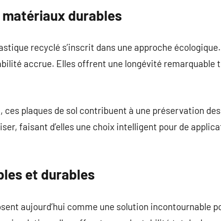
 matériaux durables
lastique recyclé s’inscrit dans une approche écologique.
bilité accrue. Elles offrent une longévité remarquable 
, ces plaques de sol contribuent à une préservation des
liser, faisant d’elles une choix intelligent pour de applic
bles et durables
osent aujourd’hui comme une solution incontournable pou