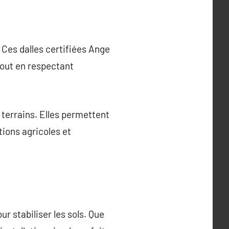
 Ces dalles certifiées Ange
tout en respectant
 terrains. Elles permettent
ations agricoles et
r stabiliser les sols. Que