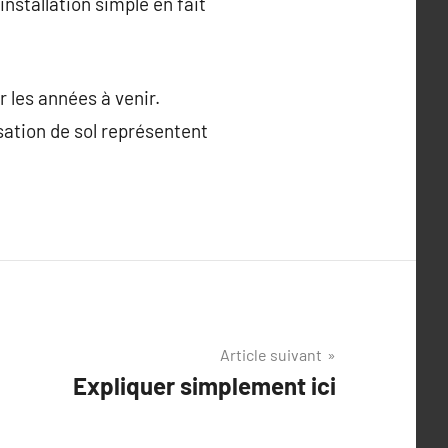
installation simple en fait
 les années à venir.
isation de sol représentent
Article suivant
Expliquer simplement ici