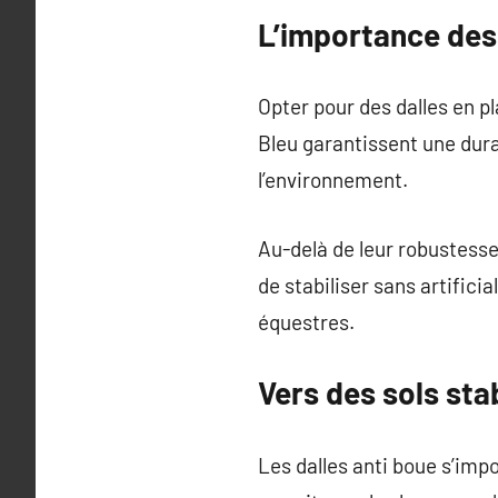
L’importance des
Opter pour des dalles en p
Bleu garantissent une dura
l’environnement.
Au-delà de leur robustesse
de stabiliser sans artificia
équestres.
Vers des sols sta
Les dalles anti boue s’imp