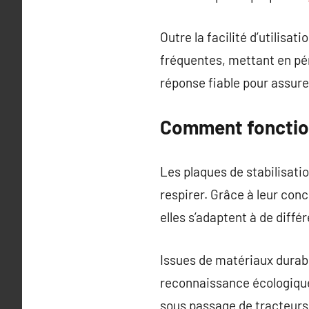
Outre la facilité d’utilisa
fréquentes, mettant en péri
réponse fiable pour assur
Comment fonction
Les plaques de stabilisatio
respirer. Grâce à leur con
elles s’adaptent à de diffé
Issues de matériaux durab
reconnaissance écologique
sous passage de tracteurs.