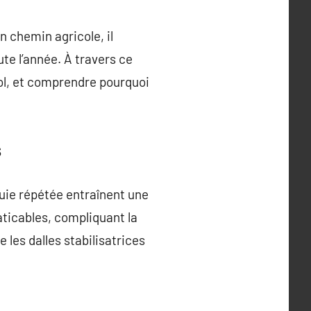
n chemin agricole, il
te l’année. À travers ce
sol, et comprendre pourquoi
s
luie répétée entraînent une
aticables, compliquant la
 les dalles stabilisatrices