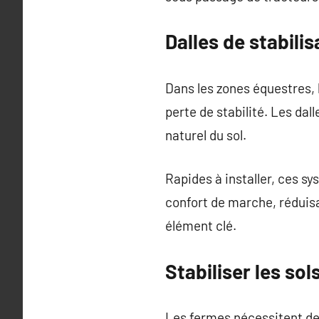
Dalles de stabili
Dans les zones équestres, 
perte de stabilité. Les dal
naturel du sol.
Rapides à installer, ces sy
confort de marche, réduisan
élément clé.
Stabiliser les so
Les fermes nécessitent de