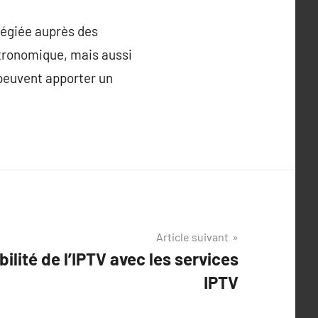
ilégiée auprès des
stronomique, mais aussi
 peuvent apporter un
Article suivant
ibilité de l’IPTV avec les services
IPTV