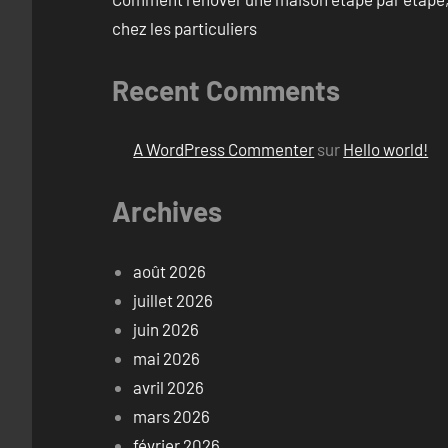
chez les particuliers
Recent Comments
A WordPress Commenter
sur
Hello world!
Archives
août 2026
juillet 2026
juin 2026
mai 2026
avril 2026
mars 2026
février 2026