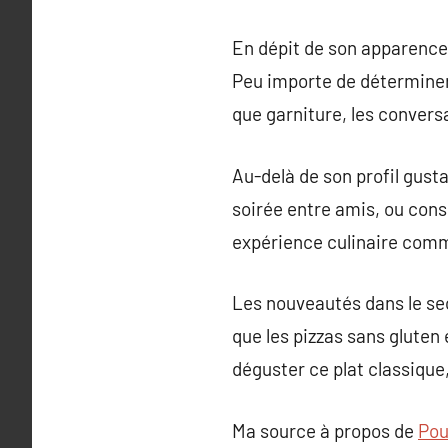
En dépit de son apparence s
Peu importe de déterminer l
que garniture, les conversa
Au-delà de son profil gust
soirée entre amis, ou cons
expérience culinaire com
Les nouveautés dans le sec
que les pizzas sans gluten
déguster ce plat classique
Ma source à propos de
Pou