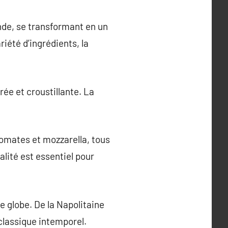
onde, se transformant en un
riété d’ingrédients, la
rée et croustillante. La
 tomates et mozzarella, tous
alité est essentiel pour
le globe. De la Napolitaine
 classique intemporel.