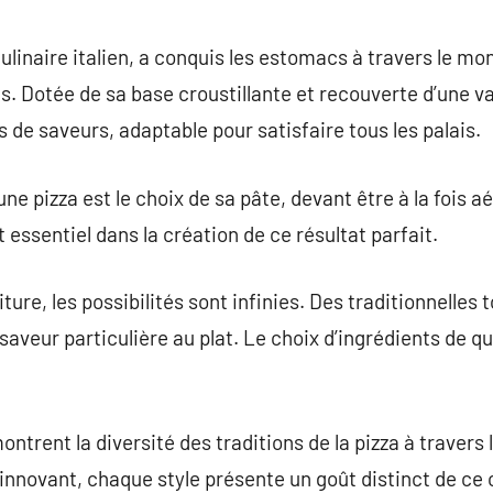
commentaire
culinaire italien, a conquis les estomacs à travers le m
es. Dotée de sa base croustillante et recouverte d’une va
 de saveurs, adaptable pour satisfaire tous les palais.
une pizza est le choix de sa pâte, devant être à la fois aé
 essentiel dans la création de ce résultat parfait.
ture, les possibilités sont infinies. Des traditionnelles
saveur particulière au plat. Le choix d’ingrédients de qu
ntrent la diversité des traditions de la pizza à travers 
n innovant, chaque style présente un goût distinct de ce