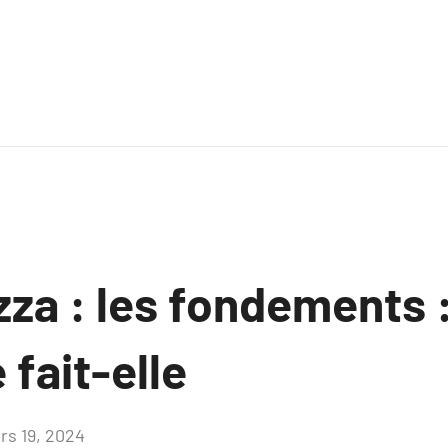
zza : les fondements :
 fait-elle
rs 19, 2024
Aucun