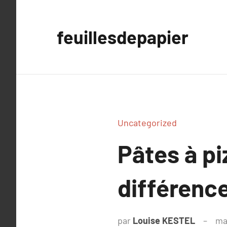
Aller
au
feuillesdepapier
contenu
Uncategorized
Pâtes à pi
différence
par
Louise KESTEL
ma