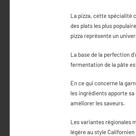
La pizza, cette spécialité 
des plats les plus populair
pizza représente un univers
La base de la perfection d’
fermentation de la pâte est
En ce qui concerne la garni
les ingrédients apporte sa 
améliorer les saveurs.
Les variantes régionales mo
légère au style Californie