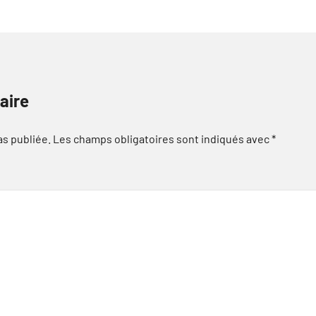
aire
as publiée.
Les champs obligatoires sont indiqués avec
*