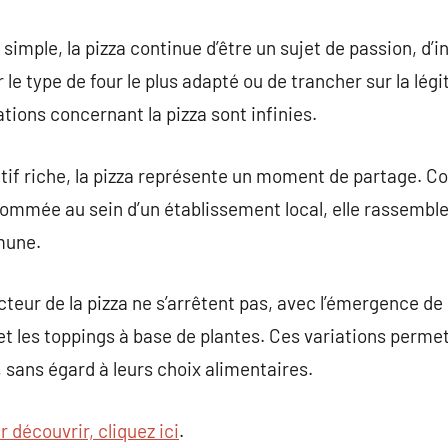
imple, la pizza continue d’être un sujet de passion, d’i
e type de four le plus adapté ou de trancher sur la légi
tions concernant la pizza sont infinies.
atif riche, la pizza représente un moment de partage. 
ommée au sein d’un établissement local, elle rassemble 
mune.
teur de la pizza ne s’arrêtent pas, avec l’émergence de 
 et les toppings à base de plantes. Ces variations perme
, sans égard à leurs choix alimentaires.
r découvrir, cliquez ici
.