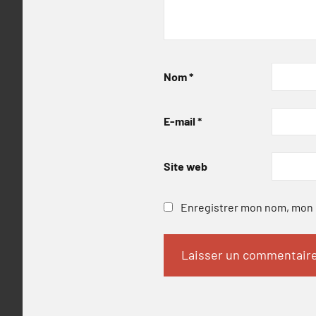
Nom
*
E-mail
*
Site web
Enregistrer mon nom, mon e