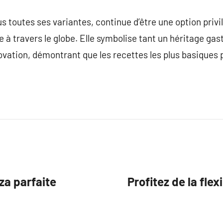
us toutes ses variantes, continue d’être une option priv
à travers le globe. Elle symbolise tant un héritage ga
nnovation, démontrant que les recettes les plus basiques
za parfaite
Profitez de la flex