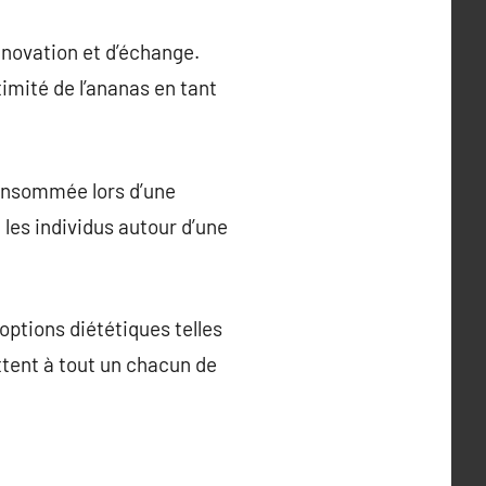
nnovation et d’échange.
timité de l’ananas en tant
Consommée lors d’une
les individus autour d’une
options diététiques telles
ttent à tout un chacun de