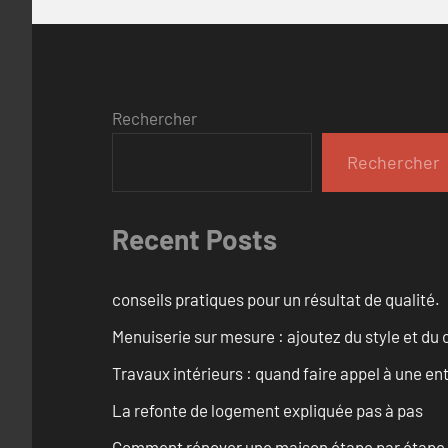
Rechercher
Rechercher
Recent Posts
conseils pratiques pour un résultat de qualité.
Menuiserie sur mesure : ajoutez du style et du c
Travaux intérieurs : quand faire appel à une en
La refonte de logement expliquée pas à pas
Comment rénover une maison étape par étape, pi