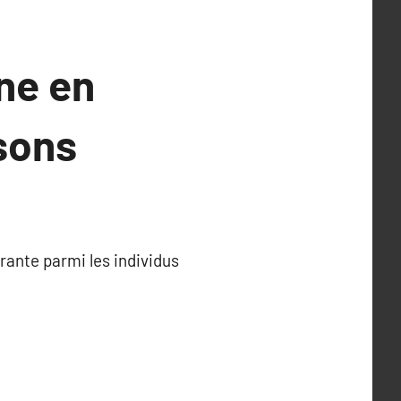
ne en
isons
ante parmi les individus