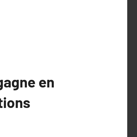
 gagne en
tions