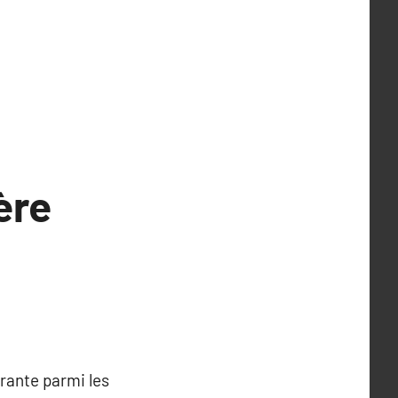
ère
rante parmi les