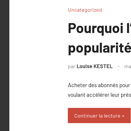
Uncategorized
Pourquoi 
popularité
par
Louise KESTEL
ma
Acheter des abonnés pour 
voulant accélérer leur pré
Continuer la lecture