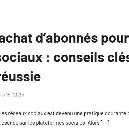
l’achat d’abonnés pou
ociaux : conseils clé
réussie
rs 15, 2024
Aucun
commentaire
les réseaux sociaux est devenu une pratique courante p
résence sur les plateformes sociales. Alors […]