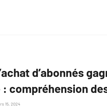
l’achat d’abonnés gag
é : compréhension de
rs 15, 2024
Aucun