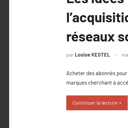
l’acquisit
réseaux so
par
Louise KESTEL
ma
Acheter des abonnés pour l
marques cherchant à accélé
Continuer la lecture