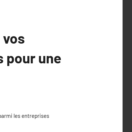
r vos
s pour une
armi les entreprises