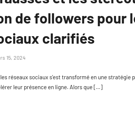
ion de followers pour 
ciaux clarifiés
rs 15, 2024
Aucun
commentaire
es réseaux sociaux s’est transformé en une stratégie p
rer leur présence en ligne. Alors que […]