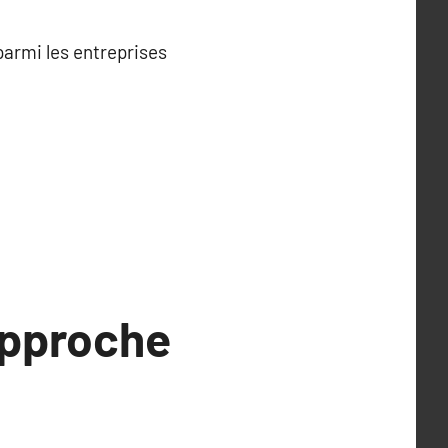
armi les entreprises
 approche