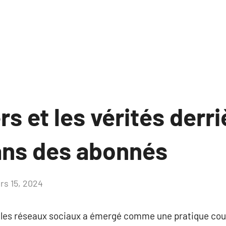
s et les vérités derri
dans des abonnés
rs 15, 2024
Aucun
commentaire
 les réseaux sociaux a émergé comme une pratique cou