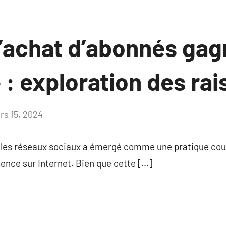
l’achat d’abonnés gag
 : exploration des ra
rs 15, 2024
Aucun
commentaire
les réseaux sociaux a émergé comme une pratique cour
sence sur Internet. Bien que cette […]