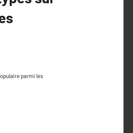
les
opulaire parmi les