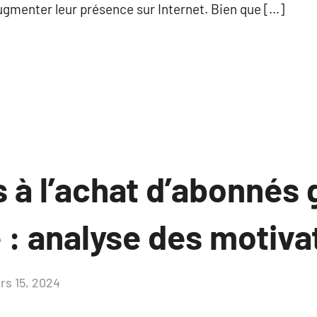
ugmenter leur présence sur Internet. Bien que […]
 à l’achat d’abonnés
 : analyse des motiva
rs 15, 2024
Aucun
commentaire