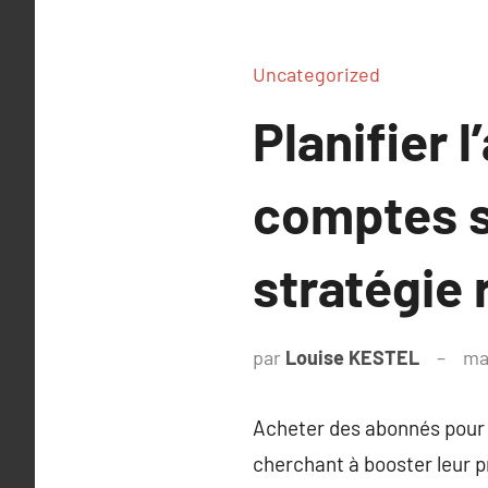
Uncategorized
Planifier 
comptes s
stratégie 
par
Louise KESTEL
ma
Acheter des abonnés pour 
cherchant à booster leur p