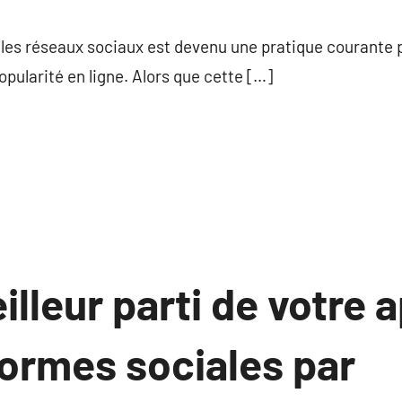
commentaire
les réseaux sociaux est devenu une pratique courante p
pularité en ligne. Alors que cette […]
eilleur parti de votre
formes sociales par