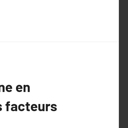
ne en
s facteurs