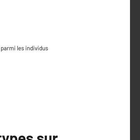
parmi les individus
types sur