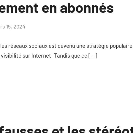
ssement en abonnés
rs 15, 2024
Aucun
commentaire
es réseaux sociaux est devenu une stratégie populaire 
visibilité sur Internet. Tandis que ce […]
fausses et les stéréo