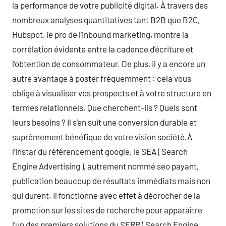
la performance de votre publicité digital. À travers des
nombreux analyses quantitatives tant B2B que B2C,
Hubspot, le pro de l’inbound marketing, montre la
corrélation évidente entre la cadence d’écriture et
l’obtention de consommateur. De plus, il y a encore un
autre avantage à poster fréquemment : cela vous
oblige à visualiser vos prospects et à votre structure en
termes relationnels. Que cherchent-ils ? Quels sont
leurs besoins ? Il s’en suit une conversion durable et
suprêmement bénéfique de votre vision société.À
l’instar du référencement google, le SEA ( Search
Engine Advertising ), autrement nommé seo payant,
publication beaucoup de résultats immédiats mais non
qui durent. Il fonctionne avec effet à décrocher de la
promotion sur les sites de recherche pour apparaître
l’un des premiers solutions du SERP ( Search Engine