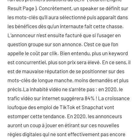
Result Page ). Concrètement, un speaker se définit sur
les mots-clés qu’il aura sélectionné puis apparaît dans
les bénéfices dès qu’un internaute fait cette chasse.
L’annonceur n’est ensuite facturé que si l’usager en
question groupe sur son annonce. C’est ce que l’on
appelle le coût par clik. Bien entendu, plus un keyword
est concurrentiel, plus son prix sera élevé. En ce sens, il
est de mauvaise réputation de se positionner sur des
mots-clés de longue manche, moins demandés et plus
précis.La inhabité vidéo ne s’arrête pas : en 2020, le
trafic vidéo sur internet suggérera 84% ! La croissance
loufoque des emploi de TikTok et Snapchat vont
estomper cette tendance. En 2020, les annonceurs
auront un coup à jouer en étirant sur ces nouvelles
régies digitales qui ne sont effectivement pas encore