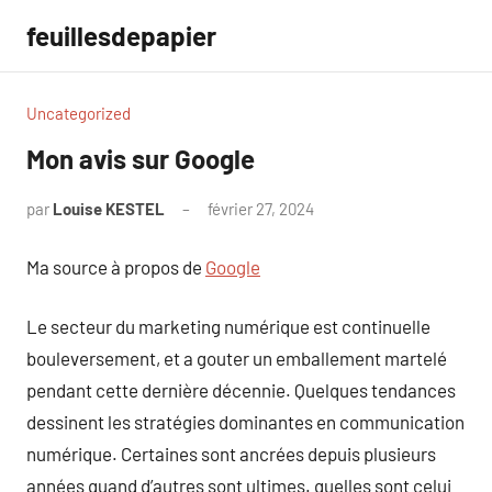
Aller
feuillesdepapier
au
contenu
Uncategorized
Mon avis sur Google
par
Louise KESTEL
février 27, 2024
Aucun
commentaire
Ma source à propos de
Google
Le secteur du marketing numérique est continuelle
bouleversement, et a gouter un emballement martelé
pendant cette dernière décennie. Quelques tendances
dessinent les stratégies dominantes en communication
numérique. Certaines sont ancrées depuis plusieurs
années quand d’autres sont ultimes. quelles sont celui