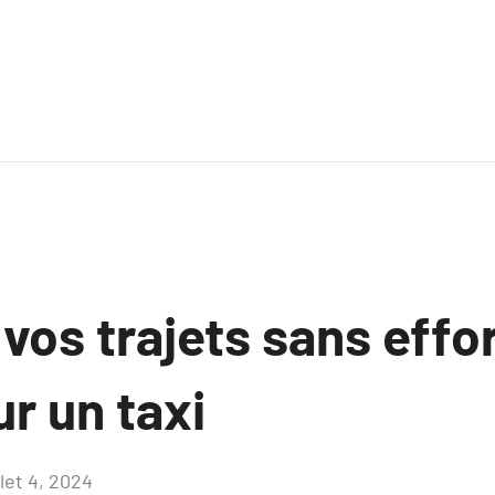
vos trajets sans effo
r un taxi
llet 4, 2024
Aucun