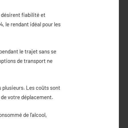
désirent fiabilité et
, le rendant idéal pour les
 pendant le trajet sans se
options de transport ne
s plusieurs. Les coûts sont
t de votre déplacement.
onsommé de l’alcool,