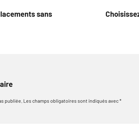
placements sans
Choisisse
aire
as publiée.
Les champs obligatoires sont indiqués avec
*