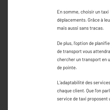
En somme, choisir un taxi 
déplacements. Grâce à leur 
mais aussi sans tracas.
De plus, l’option de planif
de transport vous attendr
chercher un transport en 
de pointe.
L’adaptabilité des service
chaque client. Que l’on par
service de taxi proposent