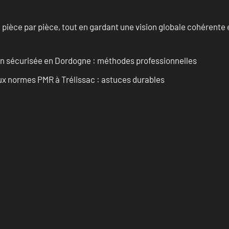
èce par pièce, tout en gardant une vision globale cohérente et
ain sécurisée en Dordogne : méthodes professionnelles
aux normes PMR à Trélissac : astuces durables