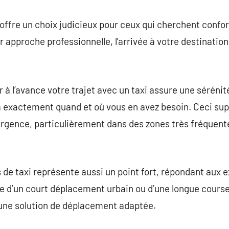
offre un choix judicieux pour ceux qui cherchent confor
approche professionnelle, l’arrivée à votre destination 
ier à l’avance votre trajet avec un taxi assure une sérén
a exactement quand et où vous en avez besoin. Ceci sup
urgence, particulièrement dans des zones très fréquent
s de taxi représente aussi un point fort, répondant aux 
le d’un court déplacement urbain ou d’une longue course 
 une solution de déplacement adaptée.