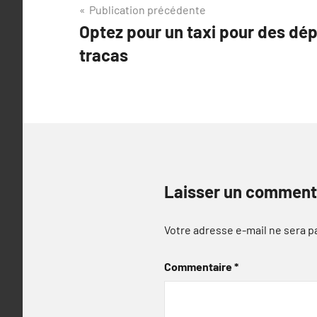
Navigation
Publication précédente
Optez pour un taxi pour des dé
de
tracas
l’article
Laisser un comment
Votre adresse e-mail ne sera p
Commentaire
*