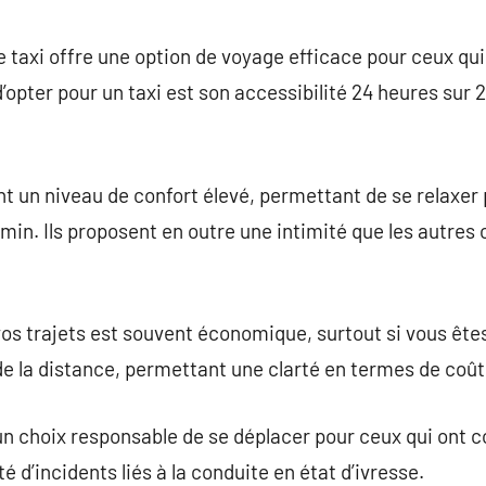
commentaire
de taxi offre une option de voyage efficace pour ceux qui 
opter pour un taxi est son accessibilité 24 heures sur 24
rent un niveau de confort élevé, permettant de se relaxer
min. Ils proposent en outre une intimité que les autres 
vos trajets est souvent économique, surtout si vous ête
de la distance, permettant une clarté en termes de coû
n choix responsable de se déplacer pour ceux qui ont c
té d’incidents liés à la conduite en état d’ivresse.