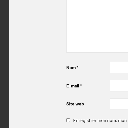
Nom
*
E-mail
*
Site web
Enregistrer mon nom, mon e