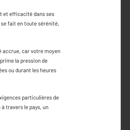
t et efficacité dans ses
se fait en toute sérénité,
ité accrue, car votre moyen
prime la pression de
ées ou durant les heures
exigences particulières de
à travers le pays, un