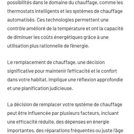
possibilités dans le domaine du chauffage, comme les
thermostats intelligents et les systèmes de chauffage
automatisés. Ces technologies permettent une
contrôle amélioré de la température et ont la capacité
de diminuer les coûts énergétiques grâce à une
utilisation plus rationnelle de l’énergie.
Le remplacement de chauffage, une décision
significative pour maintenir l’efficacité et le confort
dans votre habitat, implique une réflexion approfondie
et une planification judicieuse.
La décision de remplacer votre système de chauffage
peut être influencée par plusieurs facteurs, incluant
une efficacité réduite, des dépenses en énergie
importantes, des réparations fréquentes ou juste l’âge