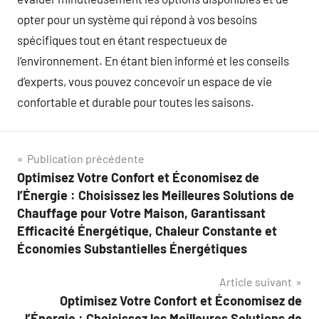
opter pour un système qui répond à vos besoins
spécifiques tout en étant respectueux de
l’environnement. En étant bien informé et les conseils
d’experts, vous pouvez concevoir un espace de vie
confortable et durable pour toutes les saisons.
Navigation
Publication précédente
Optimisez Votre Confort et Économisez de
de
l’Énergie : Choisissez les Meilleures Solutions de
l’article
Chauffage pour Votre Maison, Garantissant
Efficacité Énergétique, Chaleur Constante et
Économies Substantielles Énergétiques
Article suivant
Optimisez Votre Confort et Économisez de
l’Énergie : Choisissez les Meilleures Solutions de