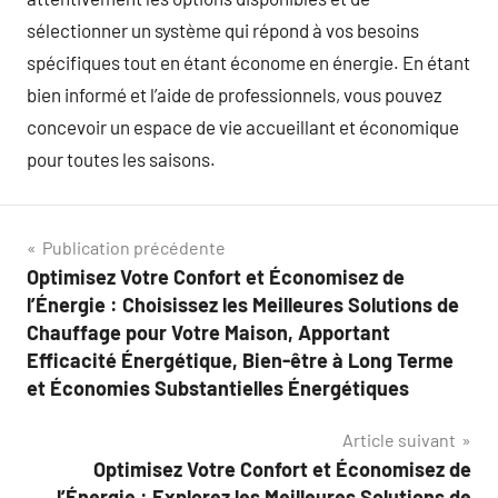
sélectionner un système qui répond à vos besoins
spécifiques tout en étant économe en énergie. En étant
bien informé et l’aide de professionnels, vous pouvez
concevoir un espace de vie accueillant et économique
pour toutes les saisons.
Navigation
Publication précédente
Optimisez Votre Confort et Économisez de
de
l’Énergie : Choisissez les Meilleures Solutions de
l’article
Chauffage pour Votre Maison, Apportant
Efficacité Énergétique, Bien-être à Long Terme
et Économies Substantielles Énergétiques
Article suivant
Optimisez Votre Confort et Économisez de
l’Énergie : Explorez les Meilleures Solutions de