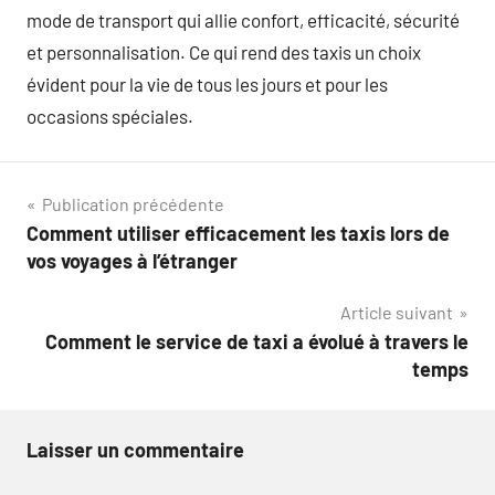
mode de transport qui allie confort, efficacité, sécurité
et personnalisation. Ce qui rend des taxis un choix
évident pour la vie de tous les jours et pour les
occasions spéciales.
Navigation
Publication précédente
Comment utiliser efficacement les taxis lors de
de
vos voyages à l’étranger
l’article
Article suivant
Comment le service de taxi a évolué à travers le
temps
Laisser un commentaire