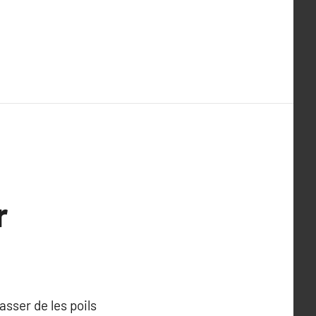
r
asser de les poils