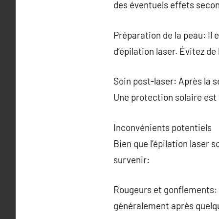
des éventuels effets secon
Préparation de la peau: Il 
d’épilation laser. Évitez d
Soin post-laser: Après la s
Une protection solaire est
Inconvénients potentiels
Bien que l’épilation laser
survenir:
Rougeurs et gonflements: A
généralement après quelq