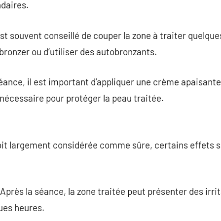
daires.
est souvent conseillé de couper la zone à traiter quelqu
e bronzer ou d’utiliser des autobronzants.
éance, il est important d’appliquer une crème apaisante e
 nécessaire pour protéger la peau traitée.
 soit largement considérée comme sûre, certains effets
près la séance, la zone traitée peut présenter des irrit
ues heures.