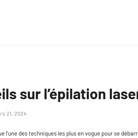
ls sur l’épilation lase
rs 21, 2024
Aucun
commentaire
ue l’une des techniques les plus en vogue pour se débarr