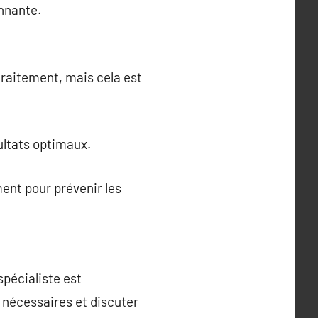
onnante.
traitement, mais cela est
ultats optimaux.
ement pour prévenir les
pécialiste est
 nécessaires et discuter