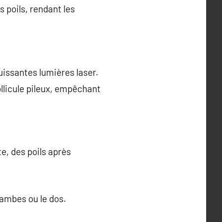
 poils, rendant les
puissantes lumières laser.
follicule pileux, empêchant
e, des poils après
ambes ou le dos.