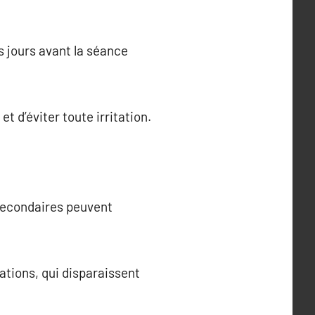
es jours avant la séance
t d’éviter toute irritation.
 secondaires peuvent
ations, qui disparaissent