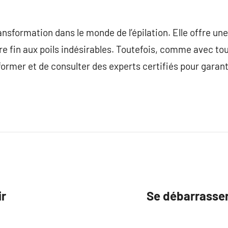
ransformation dans le monde de l’épilation. Elle offre un
e fin aux poils indésirables. Toutefois, comme avec to
nformer et de consulter des experts certifiés pour garanti
ir
Se débarrasser