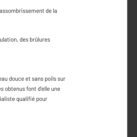
(assombrissement de la
lation, des brûlures
eau douce et sans poils sur
s obtenus font d’elle une
aliste qualifié pour