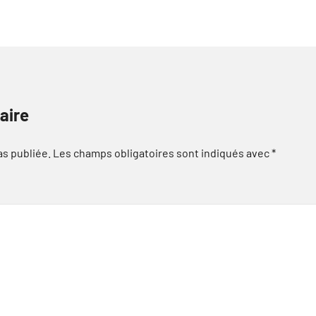
aire
as publiée.
Les champs obligatoires sont indiqués avec
*