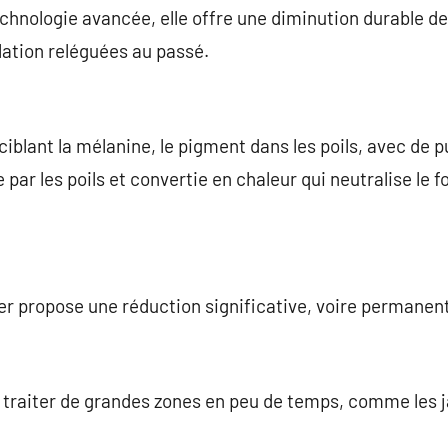
chnologie avancée, elle offre une diminution durable des
lation reléguées au passé.
 ciblant la mélanine, le pigment dans les poils, avec de 
e par les poils et convertie en chaleur qui neutralise le 
er propose une réduction significative, voire permanent
 traiter de grandes zones en peu de temps, comme les j