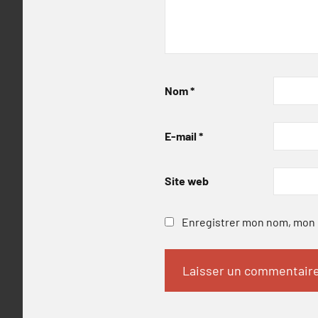
Nom
*
E-mail
*
Site web
Enregistrer mon nom, mon e