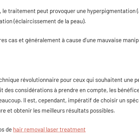
, le traitement peut provoquer une hyperpigmentation 
tion (éclaircissement de la peau).
ares cas et généralement à cause d’une mauvaise manipu
technique révolutionnaire pour ceux qui souhaitent une p
 ait des considérations à prendre en compte, les bénéfice
aucoup. Il est, cependant, impératif de choisir un spéci
e et obtenir les meilleurs résultats possibles.
pos de
hair removal laser treatment