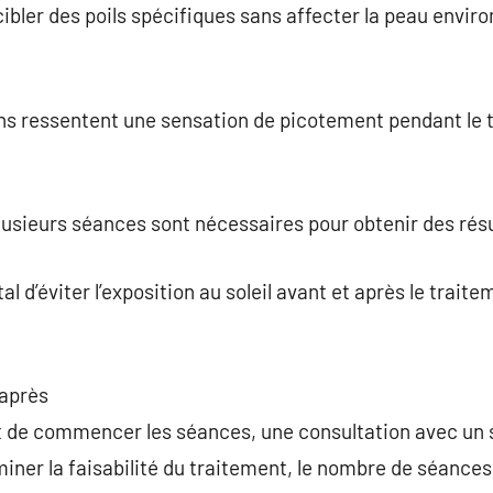
cibler des poils spécifiques sans affecter la peau envir
ns ressentent une sensation de picotement pendant le 
usieurs séances sont nécessaires pour obtenir des rés
ital d’éviter l’exposition au soleil avant et après le trait
 après
 de commencer les séances, une consultation avec un s
er la faisabilité du traitement, le nombre de séances