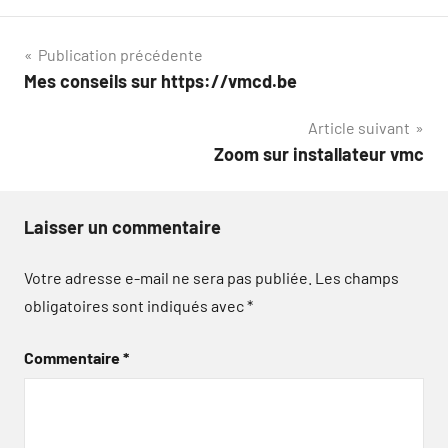
Navigation
Publication précédente
Mes conseils sur https://vmcd.be
de
Article suivant
l’article
Zoom sur installateur vmc
Laisser un commentaire
Votre adresse e-mail ne sera pas publiée.
Les champs
obligatoires sont indiqués avec
*
Commentaire
*