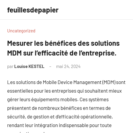
Aller
feuillesdepapier
au
contenu
Uncategorized
Mesurer les bénéfices des solutions
MDM sur l’efficacité de l’entreprise.
par
Louise KESTEL
mai 24, 2024
Aucun
commentaire
Les solutions de Mobile Device Management (MDM) sont
essentielles pour les entreprises qui souhaitent mieux
gérer leurs équipements mobiles. Ces systèmes
présentent de nombreux bénéfices en termes de
sécurité, de gestion et d’efficacité opérationnelle,
rendant leur intégration indispensable pour toute