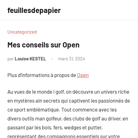
Aller
feuillesdepapier
au
contenu
Uncategorized
Mes conseils sur Open
par
Louise KESTEL
mars 31, 2024
Aucun
commentaire
Plus d’informations à propos de
Open
Au vues de le monde i golf, on découvre un univers riche
en mystères ain secrets qui captivent les passionnés de
ce sport emblématique. Tout commence avec les
divers outils man golfeur, des clubs de golf au driver, en
passant par les bois, fers, wedges et putter,
représentant des compagnons essentiels sur votre