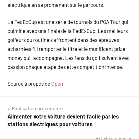
électrique en se promenant sur le parcours.
La FedExCup est une série de tournois du PGA Tour qui
culmine avec una finale de la FedExCup. Les meilleurs
golfeurs du routine s’affrontent dans des épreuves
acharnées fill remporter le titre et le munificent prize
money qui l’accompagne. Les fans du golf suivent avec
passion chaque étape de cette compétition intense.
Source à propos de
Open
Navigation
Publication précédente
Alimenter votre voiture devient facile par les
de
stations électriques pour voitures
l’article
Article suivant