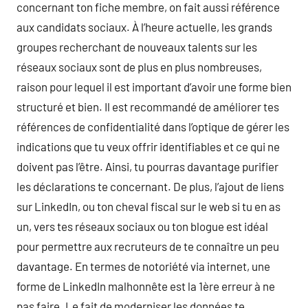
concernant ton fiche membre, on fait aussi référence
aux candidats sociaux. À l’heure actuelle, les grands
groupes recherchant de nouveaux talents sur les
réseaux sociaux sont de plus en plus nombreuses,
raison pour lequel il est important d’avoir une forme bien
structuré et bien. Il est recommandé de améliorer tes
références de confidentialité dans l’optique de gérer les
indications que tu veux offrir identifiables et ce qui ne
doivent pas l’être. Ainsi, tu pourras davantage purifier
les déclarations te concernant. De plus, l’ajout de liens
sur LinkedIn, ou ton cheval fiscal sur le web si tu en as
un, vers tes réseaux sociaux ou ton blogue est idéal
pour permettre aux recruteurs de te connaître un peu
davantage. En termes de notoriété via internet, une
forme de LinkedIn malhonnête est la 1ère erreur à ne
pas faire. Le fait de moderniser les données te