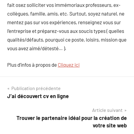
fait osez solliciter vos immémoriaux professeurs, ex-
collègues, famille, amis, etc. Surtout, soyez naturel, ne
mentez pas sur vos expériences, renseignez vous sur
l’entreprise et préparez-vous aux soucis types ( quelles
qualités/défauts, pourquoi ce poste, loisirs, mission que
vous avez aimé/détesté… ).
Plus d’infos à propos de
Cliquez ici
Navigation
Publication précédente
J’ai découvert cv en ligne
de
Article suivant
l’article
Trouver le partenaire idéal pour la création de
votre site web