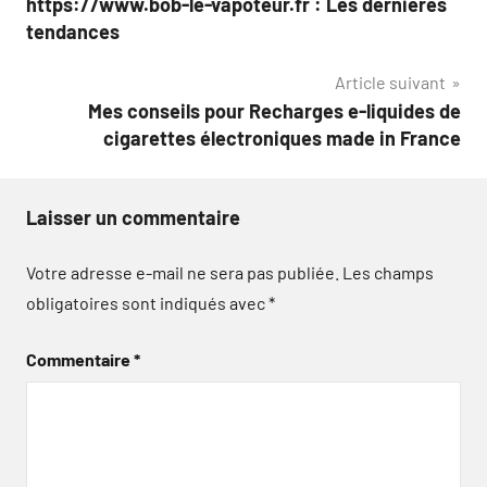
https://www.bob-le-vapoteur.fr : Les dernières
de
tendances
l’article
Article suivant
Mes conseils pour Recharges e-liquides de
cigarettes électroniques made in France
Laisser un commentaire
Votre adresse e-mail ne sera pas publiée.
Les champs
obligatoires sont indiqués avec
*
Commentaire
*