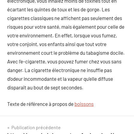
électronique, vous inhalez moins de toxines tout en
écartant les quintes de toux et les de gorge. Les
cigarettes classiques ne affichent pas seulement des
risques pour votre santé, mais également pour celle de
votre environnement. En effet, lorsque vous fumez,
votre conjoint, vos enfants ainsi que tout votre
environnement court le problème du tabagisme docile.
Avec l’e-cigarette, vous pouvez fumer chez vous sans
danger. La cigarette électronique ne insuffle pas
d’odeur incommodante et la vapeur qu’elle diffuse
disparaît au bout de sept secondes.
Texte de référence à propos de
boissons
Navigation
Publication précédente