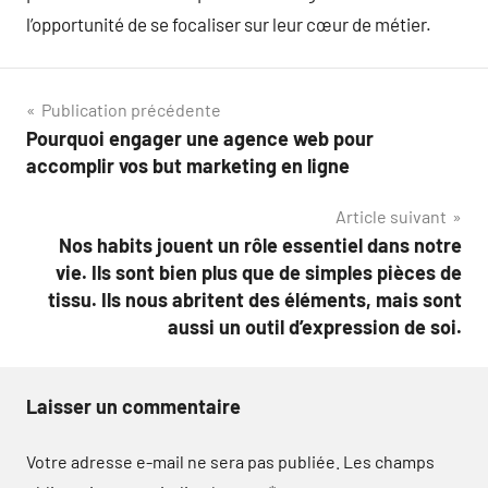
l’opportunité de se focaliser sur leur cœur de métier.
Navigation
Publication précédente
Pourquoi engager une agence web pour
de
accomplir vos but marketing en ligne
l’article
Article suivant
Nos habits jouent un rôle essentiel dans notre
vie. Ils sont bien plus que de simples pièces de
tissu. Ils nous abritent des éléments, mais sont
aussi un outil d’expression de soi.
Laisser un commentaire
Votre adresse e-mail ne sera pas publiée.
Les champs