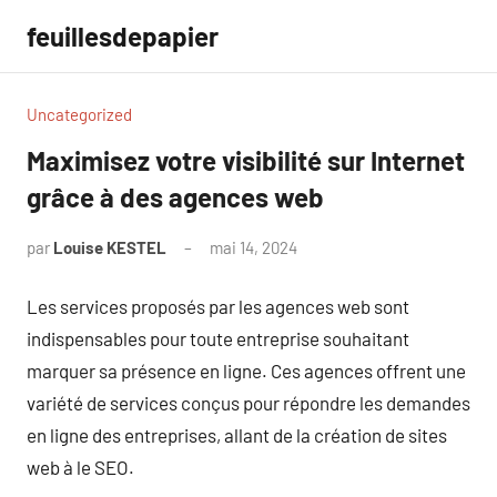
Aller
feuillesdepapier
au
contenu
Uncategorized
Maximisez votre visibilité sur Internet
grâce à des agences web
par
Louise KESTEL
mai 14, 2024
Aucun
commentaire
Les services proposés par les agences web sont
indispensables pour toute entreprise souhaitant
marquer sa présence en ligne. Ces agences offrent une
variété de services conçus pour répondre les demandes
en ligne des entreprises, allant de la création de sites
web à le SEO.