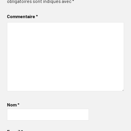
obligatoires sont indiqués avec
*
Commentaire
*
Nom
*