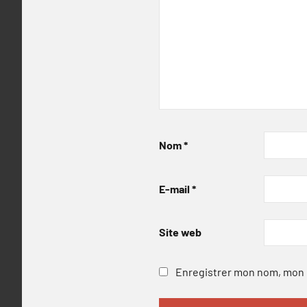
Nom
*
E-mail
*
Site web
Enregistrer mon nom, mon e