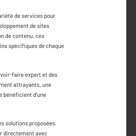
riété de services pour
éveloppement de sites
ion de contenu, ces
oins spécifiques de chaque
voir-faire expert et des
ement attrayants, une
le bénéficient d’une
es solutions proposées.
ler directement avec