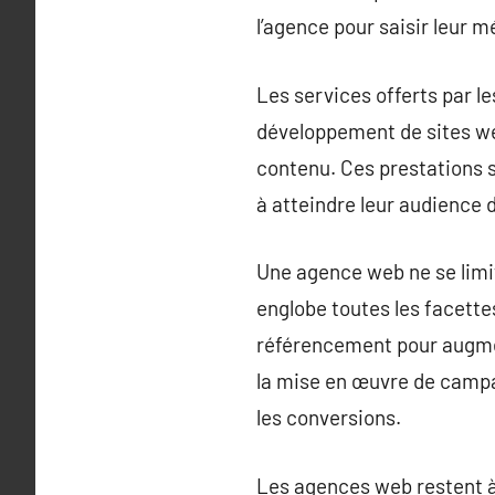
l’agence pour saisir leur m
Les services offerts par 
développement de sites web
contenu. Ces prestations s
à atteindre leur audience 
Une agence web ne se limit
englobe toutes les facettes
référencement pour augment
la mise en œuvre de campa
les conversions.
Les agences web restent à 