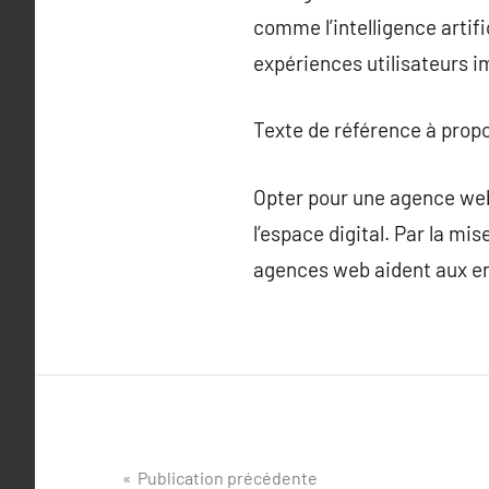
comme l’intelligence artif
expériences utilisateurs 
Texte de référence à prop
Opter pour une agence web
l’espace digital. Par la mi
agences web aident aux entr
Navigation
Publication précédente