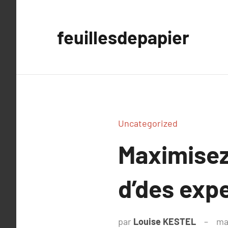
Aller
au
feuillesdepapier
contenu
Uncategorized
Maximisez 
d’des exp
par
Louise KESTEL
ma