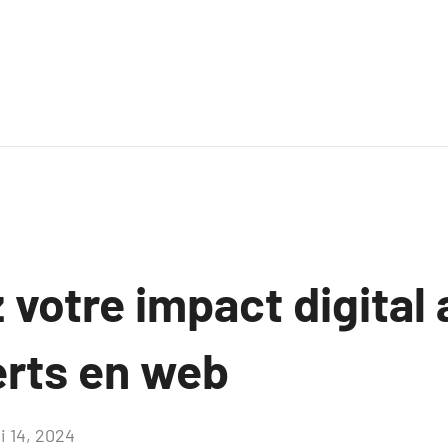
votre impact digital 
erts en web
i 14, 2024
Aucun