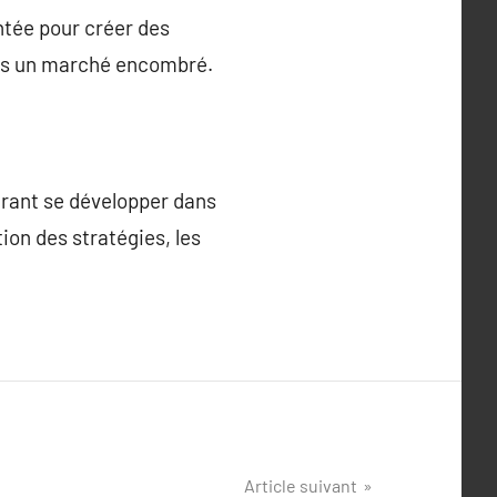
entée pour créer des
dans un marché encombré.
rant se développer dans
tion des stratégies, les
Article suivant