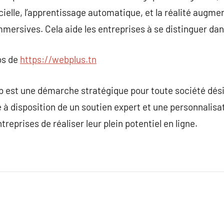
icielle, l’apprentissage automatique, et la réalité augm
immersives. Cela aide les entreprises à se distinguer 
os de
https://webplus.tn
 est une démarche stratégique pour toute société dési
se à disposition de un soutien expert et une personnalisa
eprises de réaliser leur plein potentiel en ligne.