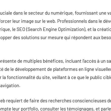
commentaire
ciale dans le secteur du numérique, fournissant une va
nforcer leur image sur le web. Professionnels dans le d
érique, le SEO (Search Engine Optimization), et la créat
elopper des solutions sur mesure qui répondent aux bes
sente de multiples bénéfices, incluant l’accès à un sa
té de le développement de plateformes en ligne visuell
a fonctionnalité du site, veillant à ce que le public cib
avigation.
eb requiert de faire des recherches consciencieuses d
mpte leur portfolio, consulter les témoignages, et par