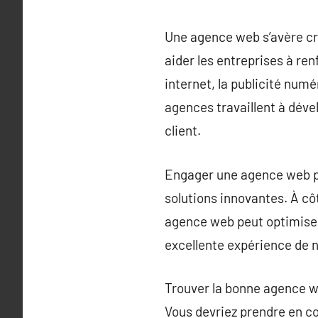
Une agence web s’avère cru
aider les entreprises à re
internet, la publicité num
agences travaillent à dév
client.
Engager une agence web pré
solutions innovantes. À cô
agence web peut optimiser l
excellente expérience de n
Trouver la bonne agence w
Vous devriez prendre en co