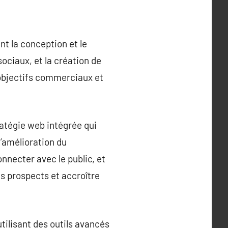
t la conception et le
ociaux, et la création de
s objectifs commerciaux et
ratégie web intégrée qui
l’amélioration du
nnecter avec le public, et
s prospects et accroître
tilisant des outils avancés