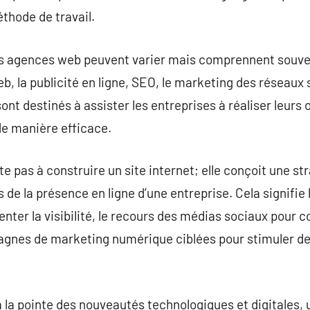
éthode de travail.
les agences web peuvent varier mais comprennent souven
, la publicité en ligne, SEO, le marketing des réseaux s
ont destinés à assister les entreprises à réaliser leur
de manière efficace.
e pas à construire un site internet; elle conçoit une st
 de la présence en ligne d’une entreprise. Cela signifie 
er la visibilité, le recours des médias sociaux pour co
gnes de marketing numérique ciblées pour stimuler de
la pointe des nouveautés technologiques et digitales, u