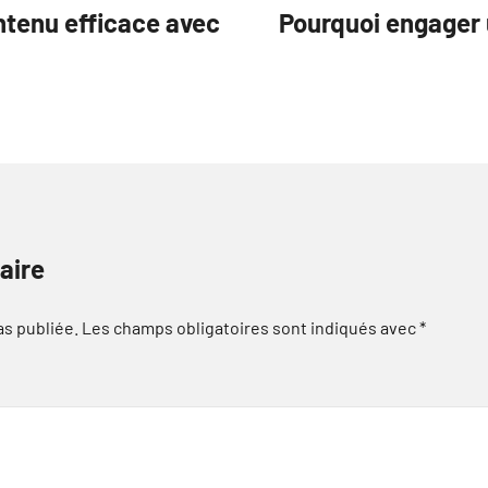
ntenu efficace avec
Pourquoi engager
aire
as publiée.
Les champs obligatoires sont indiqués avec
*