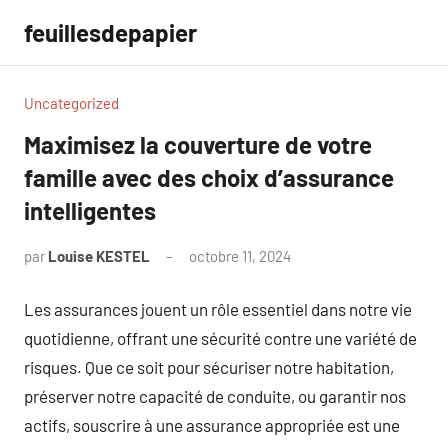
Aller
feuillesdepapier
au
contenu
Uncategorized
Maximisez la couverture de votre
famille avec des choix d’assurance
intelligentes
par
Louise KESTEL
octobre 11, 2024
Aucun
commentaire
Les assurances jouent un rôle essentiel dans notre vie
quotidienne, offrant une sécurité contre une variété de
risques. Que ce soit pour sécuriser notre habitation,
préserver notre capacité de conduite, ou garantir nos
actifs, souscrire à une assurance appropriée est une