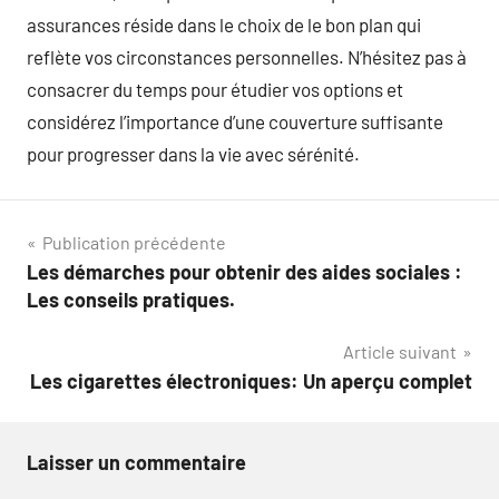
assurances réside dans le choix de le bon plan qui
reflète vos circonstances personnelles. N’hésitez pas à
consacrer du temps pour étudier vos options et
considérez l’importance d’une couverture suffisante
pour progresser dans la vie avec sérénité.
Navigation
Publication précédente
Les démarches pour obtenir des aides sociales :
de
Les conseils pratiques.
l’article
Article suivant
Les cigarettes électroniques: Un aperçu complet
Laisser un commentaire