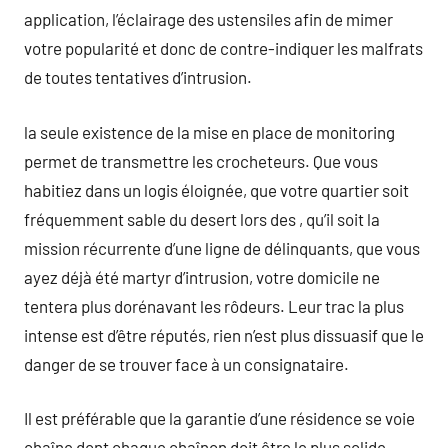
application, l’éclairage des ustensiles afin de mimer
votre popularité et donc de contre-indiquer les malfrats
de toutes tentatives d’intrusion.
la seule existence de la mise en place de monitoring
permet de transmettre les crocheteurs. Que vous
habitiez dans un logis éloignée, que votre quartier soit
fréquemment sable du desert lors des , qu’il soit la
mission récurrente d’une ligne de délinquants, que vous
ayez déjà été martyr d’intrusion, votre domicile ne
tentera plus dorénavant les rôdeurs. Leur trac la plus
intense est d’être réputés, rien n’est plus dissuasif que le
danger de se trouver face à un consignataire.
Il est préférable que la garantie d’une résidence se voie
chaîne dont chaque chaînon doit être le plus solide