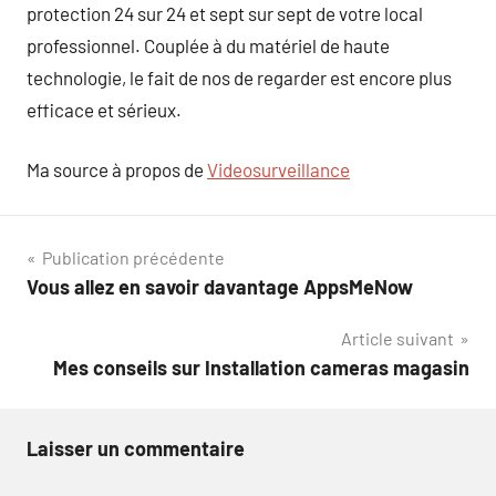
protection 24 sur 24 et sept sur sept de votre local
professionnel. Couplée à du matériel de haute
technologie, le fait de nos de regarder est encore plus
efficace et sérieux.
Ma source à propos de
Videosurveillance
Navigation
Publication précédente
Vous allez en savoir davantage AppsMeNow
de
Article suivant
l’article
Mes conseils sur Installation cameras magasin
Laisser un commentaire