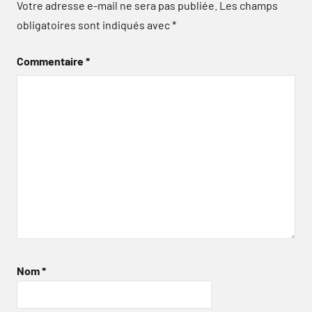
Votre adresse e-mail ne sera pas publiée.
Les champs
obligatoires sont indiqués avec
*
Commentaire
*
Nom
*