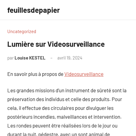
Aller
feuillesdepapier
au
contenu
Uncategorized
Lumière sur Videosurveillance
par
Louise KESTEL
avril 19, 2024
Aucun
commentaire
En savoir plus à propos de
Videosurveillance
Les grandes missions d’un instrument de sûreté sont la
préservation des individus et celle des produits. Pour
cela, il effectue des circulaires pour divulguer les
postérieurs incendies, malveillances et intervention.
Les rondes peuvent être réalisées lors de le jour ou
durant la nuit, pédestre, avec un sont animal de