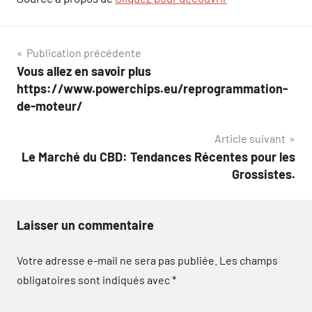
Navigation
Publication précédente
Vous allez en savoir plus
de
https://www.powerchips.eu/reprogrammation-
l’article
de-moteur/
Article suivant
Le Marché du CBD: Tendances Récentes pour les
Grossistes.
Laisser un commentaire
Votre adresse e-mail ne sera pas publiée.
Les champs
obligatoires sont indiqués avec
*