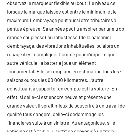
observez le marqueur flexible au bout. Le niveau ce
lorsque la marque laissée est entre le minimum et le
maximum.L’embrayage peut aussi être tributaires à
pentue épreuve. Sa années peut transpirer par une trop
grande souplesse ( ou robustesse ) de la palonnier
d’embrayage, des vibrations inhabituelles, ou alors un
rouage il est compliqué. Comme pour n’importe quel
autre véhicule, la batterie joue un élément
fondamental. Elle se remplace en estimation tous les 4
saisons ou tous les 60 000 kilomètres.L’autre
constituant à supporter en compte est la voiture. En
effet, si celle-ci est encore neuve et présente une
grande valeur, il serait mieux de souscrire à un travail de
qualité tous dangers. celle-ci dédommage les
financières suite à un sinistre. Au antagonique, si le
véhicule est à faible , il suffit de convenir à un travail