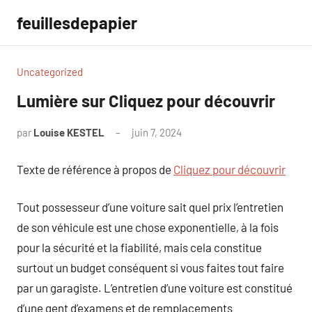
Aller
feuillesdepapier
au
contenu
Uncategorized
Lumière sur Cliquez pour découvrir
par
Louise KESTEL
juin 7, 2024
Aucun
commentaire
Texte de référence à propos de
Cliquez pour découvrir
Tout possesseur d’une voiture sait quel prix l’entretien
de son véhicule est une chose exponentielle, à la fois
pour la sécurité et la fiabilité, mais cela constitue
surtout un budget conséquent si vous faites tout faire
par un garagiste. L’entretien d’une voiture est constitué
d’une gent d’examens et de remplacements