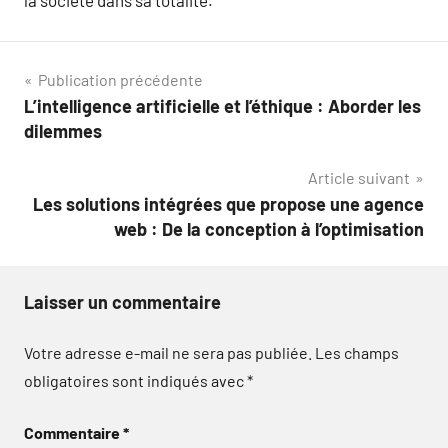
la société dans sa totalité.
Navigation
Publication précédente
L’intelligence artificielle et l’éthique : Aborder les
de
dilemmes
l’article
Article suivant
Les solutions intégrées que propose une agence
web : De la conception à l’optimisation
Laisser un commentaire
Votre adresse e-mail ne sera pas publiée.
Les champs
obligatoires sont indiqués avec
*
Commentaire
*