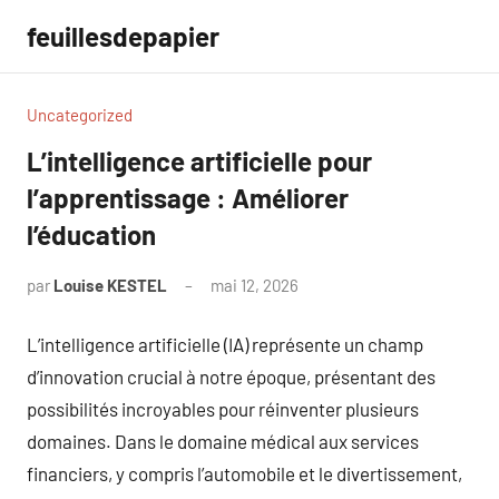
Aller
feuillesdepapier
au
contenu
Uncategorized
L’intelligence artificielle pour
l’apprentissage : Améliorer
l’éducation
par
Louise KESTEL
mai 12, 2026
Aucun
commentaire
L’intelligence artificielle (IA) représente un champ
d’innovation crucial à notre époque, présentant des
possibilités incroyables pour réinventer plusieurs
domaines. Dans le domaine médical aux services
financiers, y compris l’automobile et le divertissement,