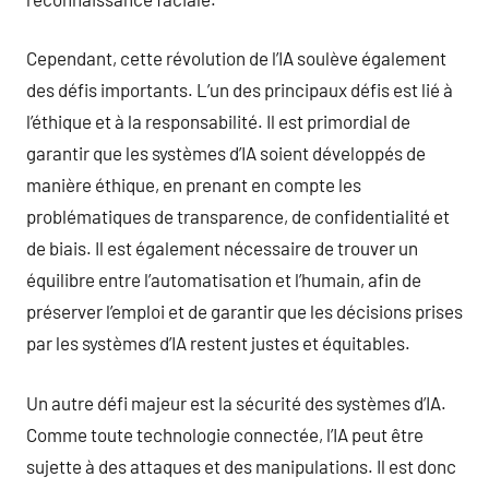
Cependant, cette révolution de l’IA soulève également
des défis importants. L’un des principaux défis est lié à
l’éthique et à la responsabilité. Il est primordial de
garantir que les systèmes d’IA soient développés de
manière éthique, en prenant en compte les
problématiques de transparence, de confidentialité et
de biais. Il est également nécessaire de trouver un
équilibre entre l’automatisation et l’humain, afin de
préserver l’emploi et de garantir que les décisions prises
par les systèmes d’IA restent justes et équitables.
Un autre défi majeur est la sécurité des systèmes d’IA.
Comme toute technologie connectée, l’IA peut être
sujette à des attaques et des manipulations. Il est donc