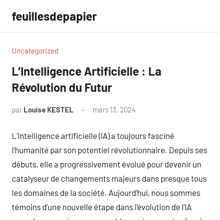
Aller
feuillesdepapier
au
contenu
Uncategorized
L’Intelligence Artificielle : La
Révolution du Futur
par
Louise KESTEL
mars 13, 2024
Aucun
commentaire
L’intelligence artificielle (IA) a toujours fasciné
l’humanité par son potentiel révolutionnaire. Depuis ses
débuts, elle a progressivement évolué pour devenir un
catalyseur de changements majeurs dans presque tous
les domaines de la société. Aujourd’hui, nous sommes
témoins d’une nouvelle étape dans l’évolution de l’IA