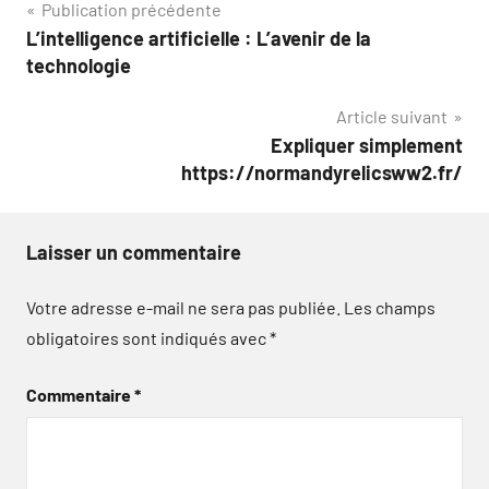
Navigation
Publication précédente
L’intelligence artificielle : L’avenir de la
de
technologie
l’article
Article suivant
Expliquer simplement
https://normandyrelicsww2.fr/
Laisser un commentaire
Votre adresse e-mail ne sera pas publiée.
Les champs
obligatoires sont indiqués avec
*
Commentaire
*