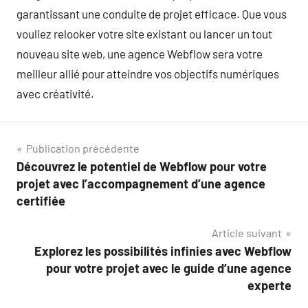
garantissant une conduite de projet efficace. Que vous
vouliez relooker votre site existant ou lancer un tout
nouveau site web, une agence Webflow sera votre
meilleur allié pour atteindre vos objectifs numériques
avec créativité.
Navigation
Publication précédente
Découvrez le potentiel de Webflow pour votre
de
projet avec l’accompagnement d’une agence
l’article
certifiée
Article suivant
Explorez les possibilités infinies avec Webflow
pour votre projet avec le guide d’une agence
experte