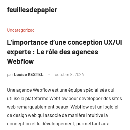
Aller
feuillesdepapier
au
contenu
Uncategorized
L’importance d’une conception UX/UI
experte : Le rôle des agences
Webflow
par
Louise KESTEL
octobre 8, 2024
Aucun
commentaire
Une agence Webflow est une équipe spécialisée qui
utilise la plateforme Webflow pour développer des sites
web remarquablement beaux. Webflow est un logiciel
de design web qui associe de manière intuitive la
conception et le développement, permettant aux