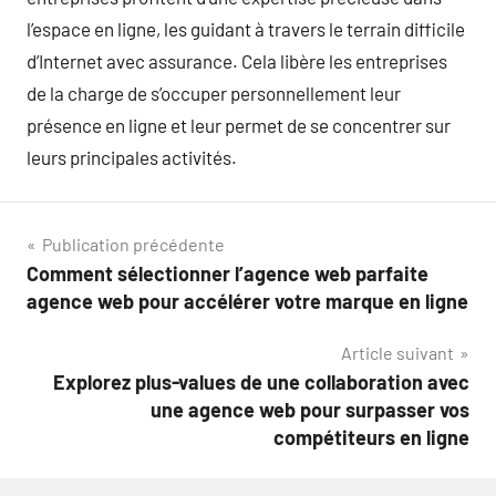
l’espace en ligne, les guidant à travers le terrain difficile
d’Internet avec assurance. Cela libère les entreprises
de la charge de s’occuper personnellement leur
présence en ligne et leur permet de se concentrer sur
leurs principales activités.
Navigation
Publication précédente
Comment sélectionner l’agence web parfaite
de
agence web pour accélérer votre marque en ligne
l’article
Article suivant
Explorez plus-values de une collaboration avec
une agence web pour surpasser vos
compétiteurs en ligne