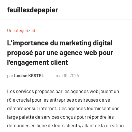
Aller
feuillesdepapier
au
contenu
Uncategorized
L’importance du marketing digital
proposé par une agence web pour
l’engagement client
par
Louise KESTEL
mai 19, 2024
Aucun
commentaire
Les services proposés par les agences web jouent un
rôle crucial pour les entreprises désireuses de se
démarquer sur internet. Ces agences fournissent une
large palette de services conçus pour répondre les
demandes en ligne de leurs clients, allant de la création