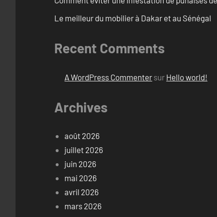
Comment éviter une infestation de punaises de 
Le meilleur du mobilier à Dakar et au Sénégal
Recent Comments
A WordPress Commenter
sur
Hello world!
Archives
août 2026
juillet 2026
juin 2026
mai 2026
avril 2026
mars 2026