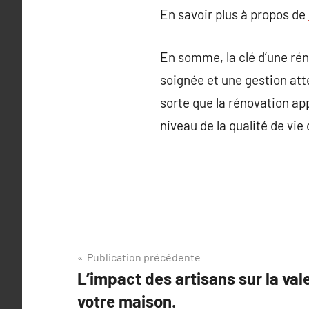
En savoir plus à propos de
En somme, la clé d’une rén
soignée et une gestion atte
sorte que la rénovation ap
niveau de la qualité de vie
Navigation
Publication précédente
L’impact des artisans sur la val
de
votre maison.