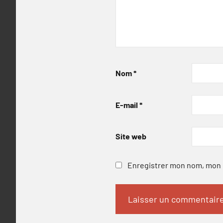
Nom
*
E-mail
*
Site web
Enregistrer mon nom, mon e