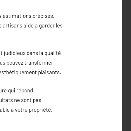
s estimations précises,
 artisans aide à garder les
 judicieux dans la qualité
vous pouvez transformer
 esthétiquement plaisants.
ure qui répond
ultats ne sont pas
ble à votre propriété,