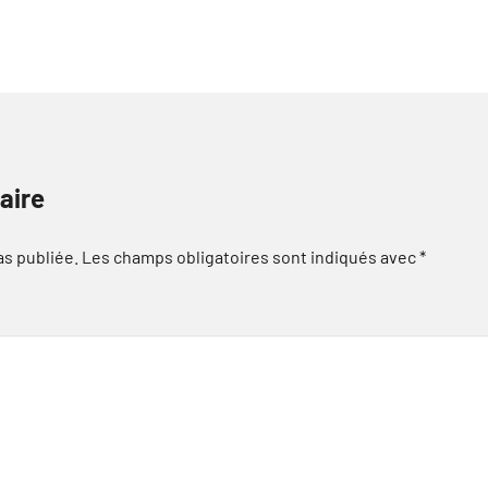
aire
as publiée.
Les champs obligatoires sont indiqués avec
*