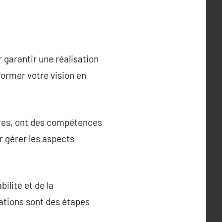
 garantir une réalisation
former votre vision en
intres, ont des compétences
r gérer les aspects
bilité et de la
cations sont des étapes