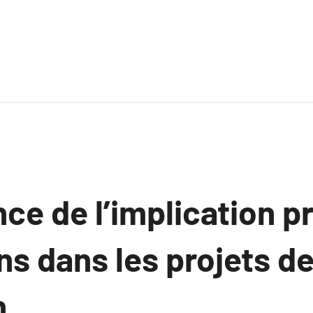
ce de l’implication 
ns dans les projets d
n