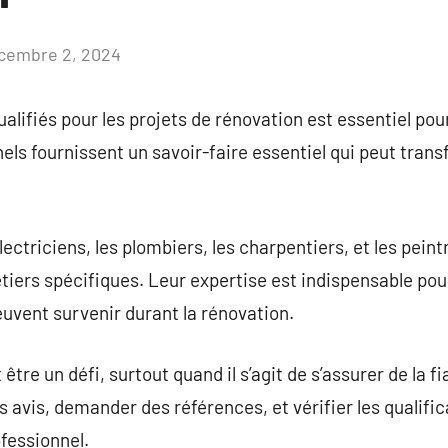
cembre 2, 2024
Aucun
commentaire
lifiés pour les projets de rénovation est essentiel pour
els fournissent un savoir-faire essentiel qui peut trans
électriciens, les plombiers, les charpentiers, et les pe
tiers spécifiques. Leur expertise est indispensable pou
euvent survenir durant la rénovation.
être un défi, surtout quand il s’agit de s’assurer de la fia
avis, demander des références, et vérifier les qualifi
ofessionnel.