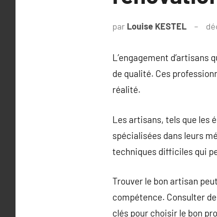
par
Louise KESTEL
dé
L’engagement d’artisans qua
de qualité. Ces professionn
réalité.
Les artisans, tels que les 
spécialisées dans leurs mé
techniques difficiles qui p
Trouver le bon artisan peut 
compétence. Consulter des 
clés pour choisir le bon pr