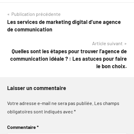
Navigation
Publication précédente
Les services de marketing digital d’une agence
de
de communication
l’article
Article suivant
Quelles sont les étapes pour trouver l’agence de
communication idéale ? : Les astuces pour faire
le bon choix.
Laisser un commentaire
Votre adresse e-mail ne sera pas publiée.
Les champs
obligatoires sont indiqués avec
*
Commentaire
*