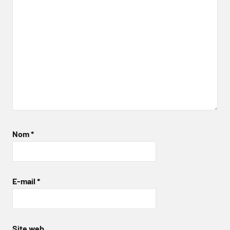
Nom
*
E-mail
*
Site web