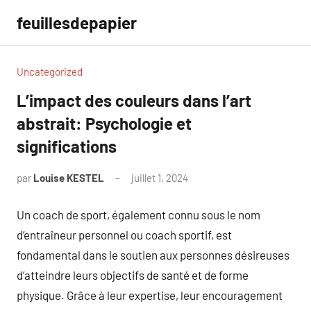
Aller
feuillesdepapier
au
contenu
Uncategorized
L’impact des couleurs dans l’art
abstrait: Psychologie et
significations
par
Louise KESTEL
juillet 1, 2024
Aucun
commentaire
Un coach de sport, également connu sous le nom
d’entraîneur personnel ou coach sportif, est
fondamental dans le soutien aux personnes désireuses
d’atteindre leurs objectifs de santé et de forme
physique. Grâce à leur expertise, leur encouragement