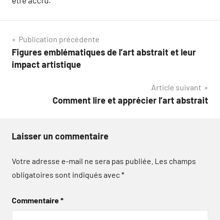
être accru.
Navigation
Publication précédente
Figures emblématiques de l’art abstrait et leur
de
impact artistique
l’article
Article suivant
Comment lire et apprécier l’art abstrait
Laisser un commentaire
Votre adresse e-mail ne sera pas publiée.
Les champs
obligatoires sont indiqués avec
*
Commentaire
*