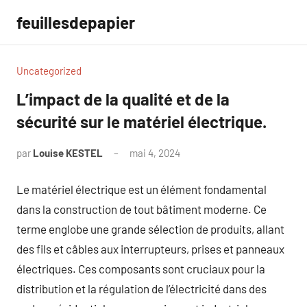
Aller
feuillesdepapier
au
contenu
Uncategorized
L’impact de la qualité et de la
sécurité sur le matériel électrique.
par
Louise KESTEL
mai 4, 2024
Aucun
commentaire
Le matériel électrique est un élément fondamental
dans la construction de tout bâtiment moderne. Ce
terme englobe une grande sélection de produits, allant
des fils et câbles aux interrupteurs, prises et panneaux
électriques. Ces composants sont cruciaux pour la
distribution et la régulation de l’électricité dans des