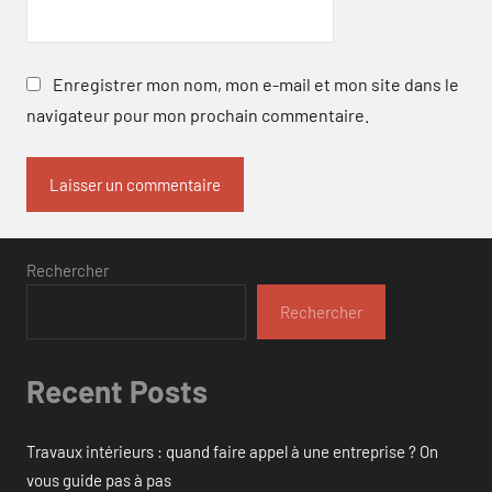
Enregistrer mon nom, mon e-mail et mon site dans le
navigateur pour mon prochain commentaire.
Rechercher
Rechercher
Recent Posts
Travaux intérieurs : quand faire appel à une entreprise ? On
vous guide pas à pas