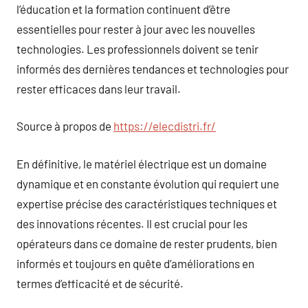
l’éducation et la formation continuent d’être
essentielles pour rester à jour avec les nouvelles
technologies. Les professionnels doivent se tenir
informés des dernières tendances et technologies pour
rester efficaces dans leur travail.
Source à propos de
https://elecdistri.fr/
En définitive, le matériel électrique est un domaine
dynamique et en constante évolution qui requiert une
expertise précise des caractéristiques techniques et
des innovations récentes. Il est crucial pour les
opérateurs dans ce domaine de rester prudents, bien
informés et toujours en quête d’améliorations en
termes d’efficacité et de sécurité.