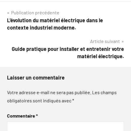
Navigation
Publication précédente
L’évolution du matériel électrique dans le
de
contexte industriel moderne.
l’article
Article suivant
Guide pratique pour installer et entretenir votre
matériel électrique.
Laisser un commentaire
Votre adresse e-mail ne sera pas publiée.
Les champs
obligatoires sont indiqués avec
*
Commentaire
*