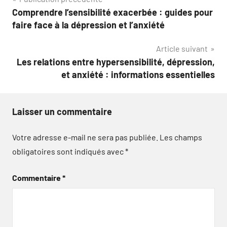
Navigation
Comprendre l’sensibilité exacerbée : guides pour
de
faire face à la dépression et l’anxiété
l’article
Article suivant
Les relations entre hypersensibilité, dépression,
et anxiété : informations essentielles
Laisser un commentaire
Votre adresse e-mail ne sera pas publiée.
Les champs
obligatoires sont indiqués avec
*
Commentaire
*