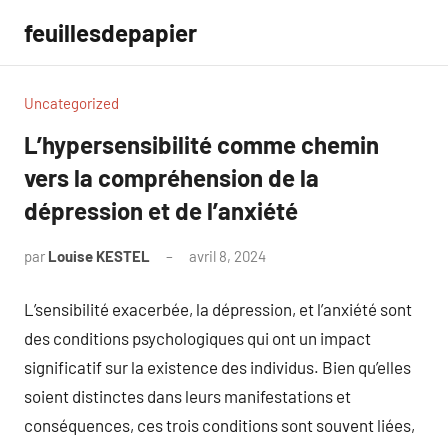
Aller
feuillesdepapier
au
contenu
Uncategorized
L’hypersensibilité comme chemin
vers la compréhension de la
dépression et de l’anxiété
par
Louise KESTEL
avril 8, 2024
Aucun
commentaire
L’sensibilité exacerbée, la dépression, et l’anxiété sont
des conditions psychologiques qui ont un impact
significatif sur la existence des individus. Bien qu’elles
soient distinctes dans leurs manifestations et
conséquences, ces trois conditions sont souvent liées,