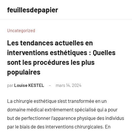
Aller
feuillesdepapier
au
contenu
Uncategorized
Les tendances actuelles en
interventions esthétiques : Quelles
sont les procédures les plus
populaires
par
Louise KESTEL
mars 14, 2024
Aucun
commentaire
La chirurgie esthétique s’est transformée en un
domaine médical extrêmement spécialisé qui a pour
but de perfectionner l’apparence physique des individus
par le biais de des interventions chirurgicales. En