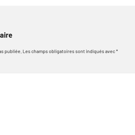
aire
as publiée.
Les champs obligatoires sont indiqués avec
*