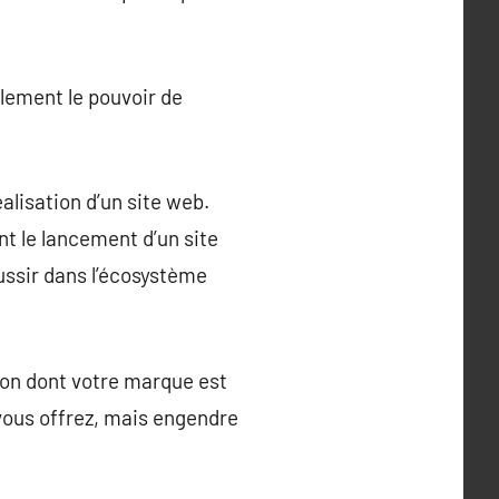
ulement le pouvoir de
alisation d’un site web.
nt le lancement d’un site
ussir dans l’écosystème
açon dont votre marque est
vous offrez, mais engendre