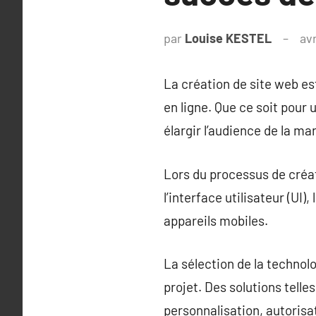
par
Louise KESTEL
avr
La création de site web e
en ligne. Que ce soit pour
élargir l’audience de la ma
Lors du processus de créat
l’interface utilisateur (UI),
appareils mobiles.
La sélection de la technol
projet. Des solutions tell
personnalisation, autorisa