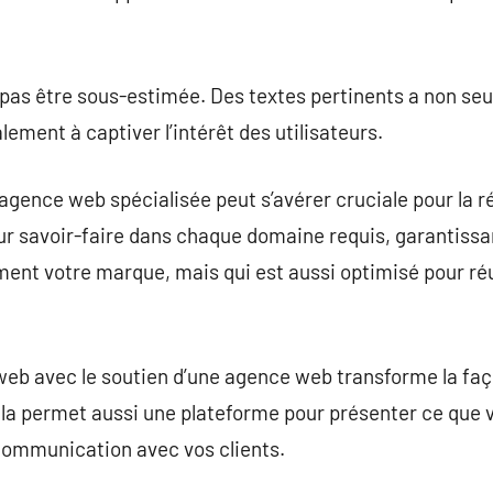
 pas être sous-estimée. Des textes pertinents a non se
ement à captiver l’intérêt des utilisateurs.
 agence web spécialisée peut s’avérer cruciale pour la ré
eur savoir-faire dans chaque domaine requis, garantissa
lement votre marque, mais qui est aussi optimisé pour ré
te web avec le soutien d’une agence web transforme la f
ela permet aussi une plateforme pour présenter ce que 
communication avec vos clients.