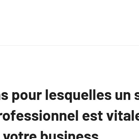
s pour lesquelles un 
rofessionnel est vital
 votre business