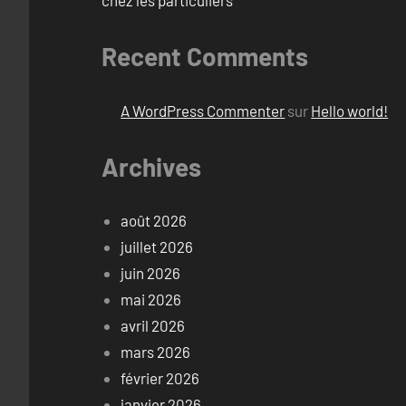
chez les particuliers
Recent Comments
A WordPress Commenter
sur
Hello world!
Archives
août 2026
juillet 2026
juin 2026
mai 2026
avril 2026
mars 2026
février 2026
janvier 2026