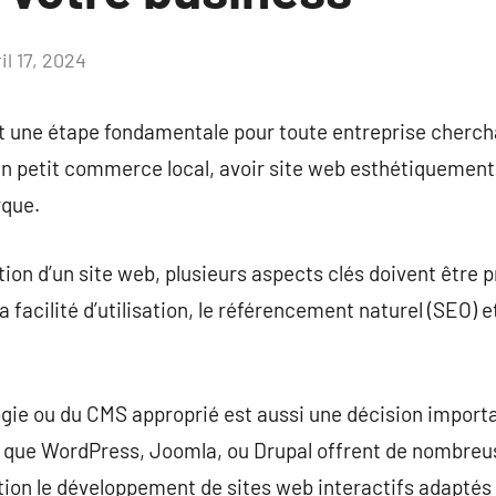
il 17, 2024
Aucun
commentaire
st une étape fondamentale pour toute entreprise cherch
 un petit commerce local, avoir site web esthétiquement 
rque.
ion d’un site web, plusieurs aspects clés doivent être
 la facilité d’utilisation, le référencement naturel (SEO) e
ogie ou du CMS approprié est aussi une décision importa
es que WordPress, Joomla, ou Drupal offrent de nombreus
tion le développement de sites web interactifs adaptés