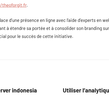
/theoforgit.fr
.
lace d’une présence en ligne avec l’aide d’experts en we
nt à étendre sa portée et à consolider son branding sur
cial pour le succès de cette initiative.
erver indonesia
Utiliser l’analyti