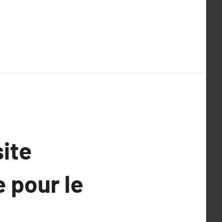
site
e pour le