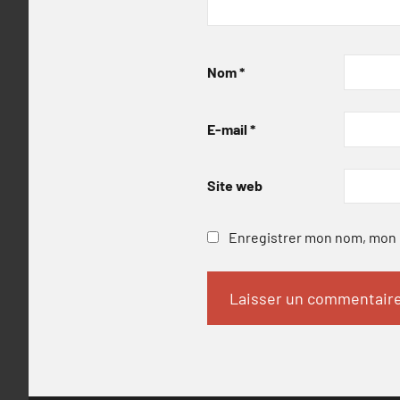
Nom
*
E-mail
*
Site web
Enregistrer mon nom, mon e