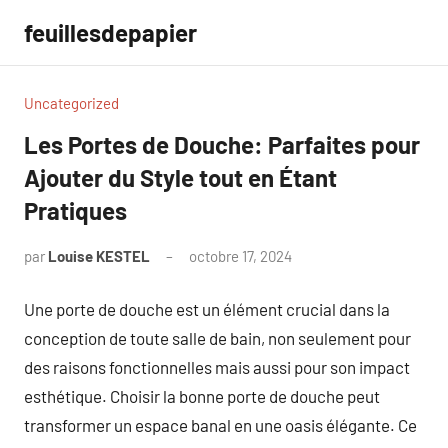
Aller
feuillesdepapier
au
contenu
Uncategorized
Les Portes de Douche: Parfaites pour
Ajouter du Style tout en Étant
Pratiques
par
Louise KESTEL
octobre 17, 2024
Aucun
commentaire
Une porte de douche est un élément crucial dans la
conception de toute salle de bain, non seulement pour
des raisons fonctionnelles mais aussi pour son impact
esthétique. Choisir la bonne porte de douche peut
transformer un espace banal en une oasis élégante. Ce