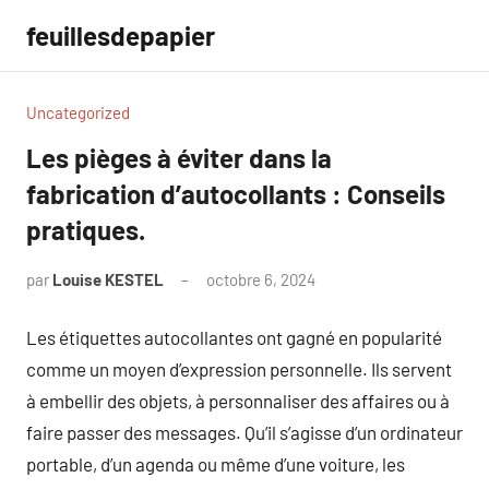
Aller
feuillesdepapier
au
contenu
Uncategorized
Les pièges à éviter dans la
fabrication d’autocollants : Conseils
pratiques.
par
Louise KESTEL
octobre 6, 2024
Aucun
commentaire
Les étiquettes autocollantes ont gagné en popularité
comme un moyen d’expression personnelle. Ils servent
à embellir des objets, à personnaliser des affaires ou à
faire passer des messages. Qu’il s’agisse d’un ordinateur
portable, d’un agenda ou même d’une voiture, les