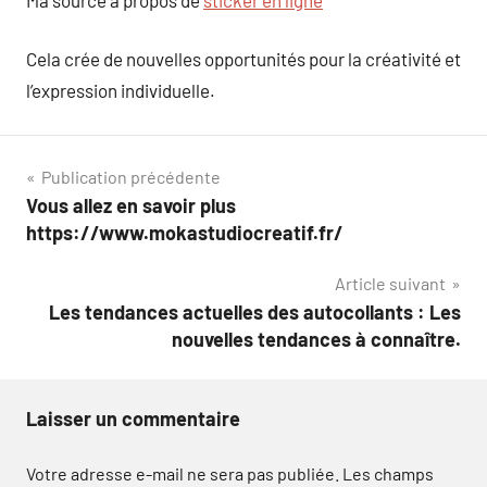
Cela crée de nouvelles opportunités pour la créativité et
l’expression individuelle.
Navigation
Publication précédente
Vous allez en savoir plus
de
https://www.mokastudiocreatif.fr/
l’article
Article suivant
Les tendances actuelles des autocollants : Les
nouvelles tendances à connaître.
Laisser un commentaire
Votre adresse e-mail ne sera pas publiée.
Les champs