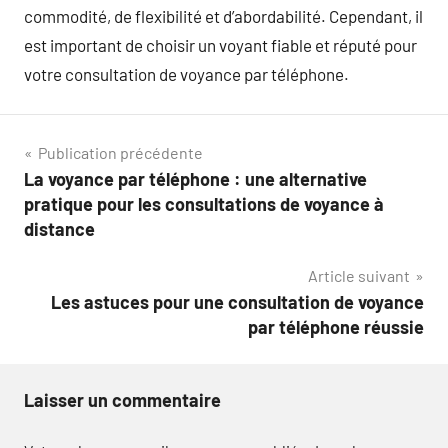
commodité, de flexibilité et d’abordabilité. Cependant, il
est important de choisir un voyant fiable et réputé pour
votre consultation de voyance par téléphone.
Navigation
Publication précédente
La voyance par téléphone : une alternative
de
pratique pour les consultations de voyance à
l’article
distance
Article suivant
Les astuces pour une consultation de voyance
par téléphone réussie
Laisser un commentaire